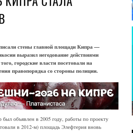
 КИПРА СТАЛА
В
асписали стены главной площади Кипра —
косии выразил негодование действиями
ого, городские власти посетовали на
ения правопорядка со стороны полиции.
 был объявлен в 2005 году, работы по проекту
ртовали в 2012-м) площадь Элефтерия вновь