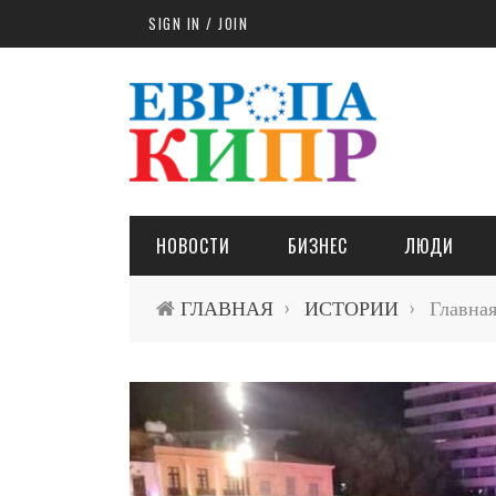
Skip to main content
SIGN IN / JOIN
НОВОСТИ
БИЗНЕС
ЛЮДИ
ГЛАВНАЯ
ИСТОРИИ
Главная
›
›