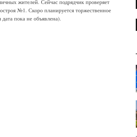
оличных жителей. Сейчас подрядчик проверяет
гостроя №1. Скоро планируется торжественное
дата пока не объявлена).