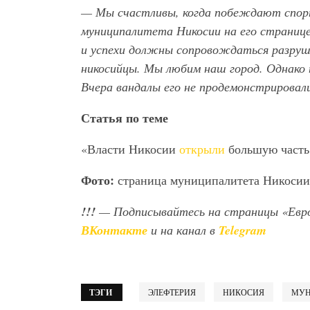
— Мы счастливы, когда побеждают спорт
муниципалитета Никосии на его странице
и успехи должны сопровождаться разруш
никосийцы. Мы любим наш город. Однако 
Вчера вандалы его не продемонстрировал
Статья по теме
«Власти Никосии
открыли
большую часть
Фото:
страница муниципалитета Никосии 
!!!
— Подписывайтесь на страницы «Евр
ВКонтакте
и на канал в
Telegram
ТЭГИ
ЭЛЕФТЕРИЯ
НИКОСИЯ
МУН