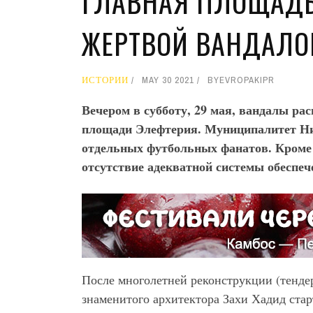
ГЛАВНАЯ ПЛОЩАДЬ
ЖЕРТВОЙ ВАНДАЛО
ИСТОРИИ
MAY 30 2021
BY
EVROPAKIPR
Вечером в субботу, 29 мая, вандалы р
площади Элефтерия. Муниципалитет Ни
отдельных футбольных фанатов. Кроме т
отсутствие адекватной системы обеспеч
После многолетней реконструкции (тендер
знаменитого архитектора Захи Хадид ста