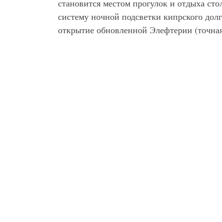
становится местом прогулок и отдыха ст
систему ночной подсветки кипрского дол
открытие обновленной Элефтерии (точная 