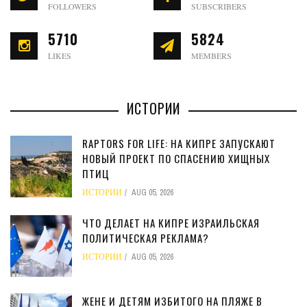
FOLLOWERS
SUBSCRIBERS
5710
5824
LIKES
MEMBERS
ИСТОРИИ
RAPTORS FOR LIFE: НА КИПРЕ ЗАПУСКАЮТ
НОВЫЙ ПРОЕКТ ПО СПАСЕНИЮ ХИЩНЫХ
ПТИЦ
ИСТОРИИ
AUG 05, 2026
ЧТО ДЕЛАЕТ НА КИПРЕ ИЗРАИЛЬСКАЯ
ПОЛИТИЧЕСКАЯ РЕКЛАМА?
ИСТОРИИ
AUG 05, 2026
ЖЕНЕ И ДЕТЯМ ИЗБИТОГО НА ПЛЯЖЕ В