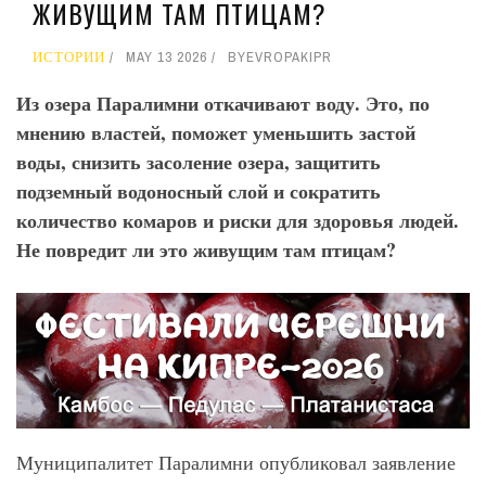
ЖИВУЩИМ ТАМ ПТИЦАМ?
ИСТОРИИ
MAY 13 2026
BY
EVROPAKIPR
Из озера Паралимни откачивают воду. Это, по
мнению властей, поможет уменьшить застой
воды, снизить засоление озера, защитить
подземный водоносный слой и сократить
количество комаров и риски для здоровья людей.
Не повредит ли это живущим там птицам?
Муниципалитет Паралимни опубликовал заявление