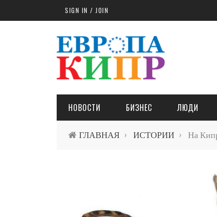
Skip to main content
SIGN IN / JOIN
НОВОСТИ
БИЗНЕС
ЛЮДИ
ГЛАВНАЯ
ИСТОРИИ
На Кипр
›
›