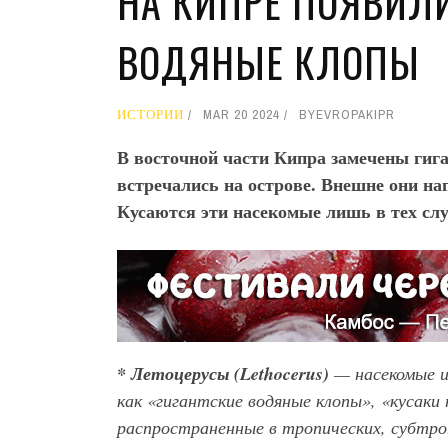
НА КИПРЕ ПОЯВИЛИ
ВОДЯНЫЕ КЛОПЫ
ИСТОРИИ
MAR 20 2024
BY
EVROPAKIPR
В восточной части Кипра замечены гиг
встречались на острове. Внешне они н
Кусаются эти насекомые лишь в тех слу
* Летоцерусы (Lethocerus)
— насекомые и
как «гигантские водяные клопы», «кусаки 
распространенные в тропических, субтро