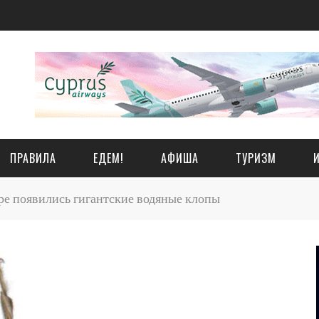
ПРАВИЛА
ЕДЕМ!
АФИША
ТУРИЗМ
е появились гигантские водяные клопы