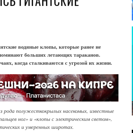
СЬ ГИГАНТСКИЕ
антские водяные клопы, которые ранее не
апоминают больших летающих тараканов.
чаях, когда сталкиваются с угрозой их жизни.
з рода полужесткокрылых насекомых, известные
пальцев ног» и «клопы с электрическим светом»,
пических и умеренных широтах.