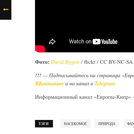
Фото:
David Bygott
/ flickr / CC BY-NC-S
!!!
— Подписывайтесь на страницы «Евр
ВКонтакте
и на канал в
Telegram
Информационный канал «Европы-Кипр»
ТЭГИ
НАСЕКОМОЕ
ПРИРОДА
ФА