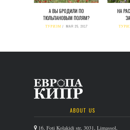
А ВЫ БРОДИЛИ ПО
НА РА
ТЮЛЬПАНОВЫМ ПОЛЯМ?
З
ТУРИЗМ
MAR 25, 2017
ТУРИ
ABOUT US
16, Foti Kolakidi str, 3031, Limassol,