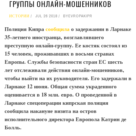
ГРУППЫ ОНЛАЙН-МОШЕННИКОВ
ИСТОРИИ
JUL 26 2018
BY
EVROPAKIPR
Полиция Кипра
сообщила
о задержании в Ларнаке
35-летнего иностранца, возглавлявшего
преступную онлайн-группу. Ее костяк состоял из
15 человек, проживавших в восьми странах
Европы. Службы безопасности стран ЕС шесть
лет отслеживали действия онлайн-мошенников,
чтобы выйти на их руководителя. Его задержали в
Ларнаке 12 июня. Общая сумма украденного
оценивается в 18 млн. евро. О проведенной в
Ларнаке спецоперации кипрская полиция
сообщила накануне визита на остров
исполнительного директора Европола Катрин де
Болль.