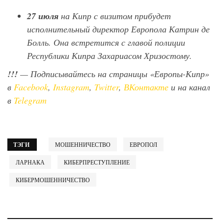
27 июля
на Кипр с визитом прибудет
исполнительный директор Европола Катрин де
Болль. Она встретится с главой полиции
Республики Кипра Захариасом Хризостому.
!!!
— Подписывайтесь на страницы «Европы-Кипр»
в
Facebook
,
Instagram
,
Twitter
,
ВКонтакте
и на канал
в
Telegram
ТЭГИ
МОШЕННИЧЕСТВО
ЕВРОПОЛ
ЛАРНАКА
КИБЕРПРЕСТУПЛЕНИЕ
КИБЕРМОШЕННИЧЕСТВО