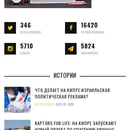
346
16420
FOLLOWERS
SUBSCRIBERS
5710
5824
LIKES
MEMBERS
ИСТОРИИ
ЧТО ДЕЛАЕТ НА КИПРЕ ИЗРАИЛЬСКАЯ
ПОЛИТИЧЕСКАЯ РЕКЛАМА?
ИСТОРИИ
AUG 05, 2026
RAPTORS FOR LIFE: НА КИПРЕ ЗАПУСКАЮТ
НОВЫЙ ПРОЕКТ ПО СПАСЕНИЮ ХИЩНЫХ