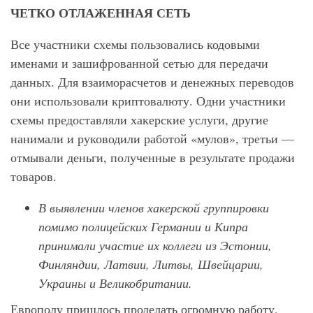
ЧЕТКО ОТЛАЖЕННАЯ СЕТЬ
Все участники схемы пользовались кодовыми
именами и зашифрованной сетью для передачи
данных. Для взаиморасчетов и денежных переводов
они использовали криптовалюту. Одни участники
схемы предоставляли хакерские услуги, другие
нанимали и руководили работой «мулов», третьи —
отмывали деньги, полученные в результате продажи
товаров.
В выявлении членов хакерской группировки
помимо полицейских Германии и Кипра
принимали участие их коллеги из Эстонии,
Финляндии, Латвии, Литвы, Швейцарии,
Украины и Великобритании.
Европолу пришлось проделать огромную работу,