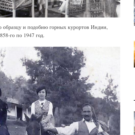
о образцу и подобию горных курортов Индии,
58-го по 1947 год.