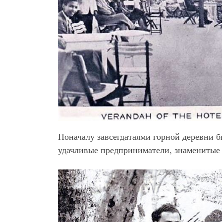
Поначалу завсегдатаями горной деревни 
удачливые предприниматели, знаменитые 