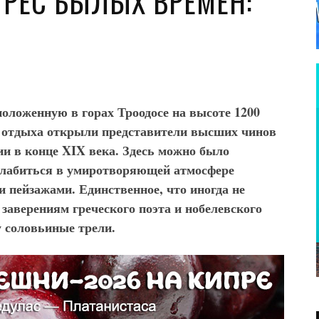
РЕС БЫЛЫХ ВРЕМЕН:
оложенную в горах Троодосе на высоте 1200
я отдыха открыли представители высших чинов
ии в конце
XIX
века. Здесь можно было
сслабиться в умиротворяющей атмосфере
 пейзажами. Единственное, что иногда не
 заверениям греческого поэта и нобелевского
у соловьиные трели.