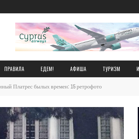
ПРАВИЛА
ЕДЕМ!
АФИША
ТУРИЗМ
ный Платрес былых времен: 15 ретрофото