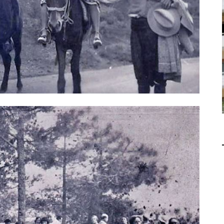
В 2028 ГОДУ ENI НАЧНЕТ
ДОБЫЧУ ГАЗА НА
МЕСТОРОЖДЕНИИ KRONOS
НА КИПРСКОМ ШЕЛЬФЕ
БИЗНЕС
JUL 28, 2026