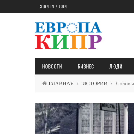
Skip to main content
SIGN IN / JOIN
НОВОСТИ
БИЗНЕС
ЛЮДИ
ГЛАВНАЯ
ИСТОРИИ
Соловьи
›
›