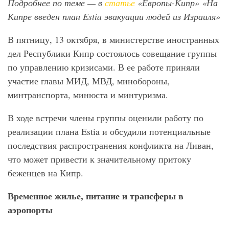
Подробнее по теме — в
статье
«Европы-Кипр» «На
Кипре введен план Estia эвакуации людей из Израиля»
В пятницу, 13 октября, в министерстве иностранных
дел Республики Кипр состоялось совещание группы
по управлению кризисами. В ее работе приняли
участие главы МИД, МВД, минобороны,
минтранспорта, минюста и минтуризма.
В ходе встречи члены группы оценили работу по
реализации плана Estia и обсудили потенциальные
последствия распространения конфликта на Ливан,
что может привести к значительному притоку
беженцев на Кипр.
Временное жилье, питание и трансферы в
аэропорты