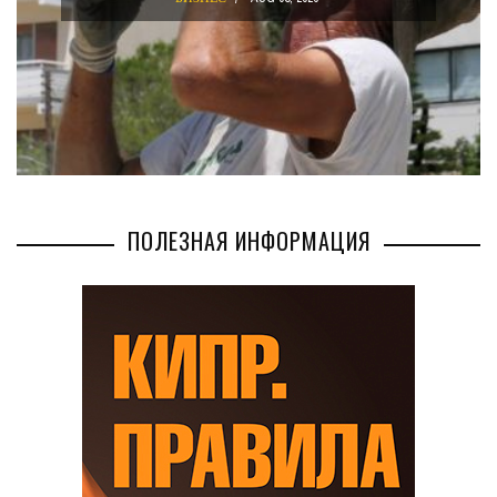
БИЗНЕС
AUG 02
ПОЛЕЗНАЯ ИНФОРМАЦИЯ