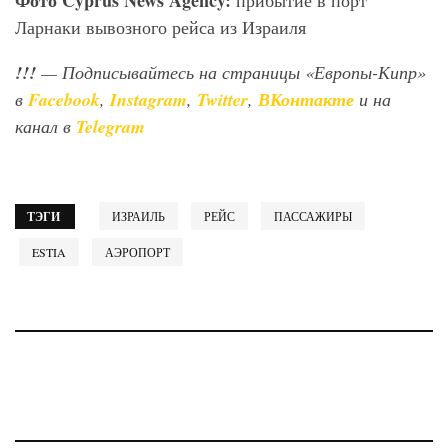
Фото
Cyprus
News
Agency
:
прибытие в порт
Ларнаки вывозного рейса
из Израиля
!!!
— Подписывайтесь на страницы «Европы-Кипр»
в
Facebook
,
Instagram
,
Twitter
,
ВКонтакте
и на
канал в
Telegram
ТЭГИ
ИЗРАИЛЬ
РЕЙС
ПАССАЖИРЫ
ESTIA
АЭРОПОРТ