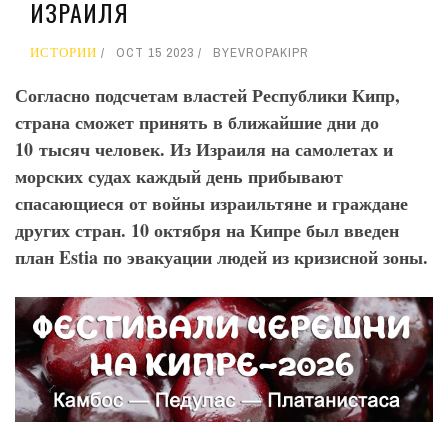
ИЗРАИЛЯ
ИСТОРИИ
OCT 15 2023
BY
EVROPAKIPR
Согласно подсчетам властей Республики Кипр,
страна сможет принять в ближайшие дни до
10 тысяч человек. Из Израиля на самолетах и
морских судах каждый день прибывают
спасающиеся от войны израильтяне и граждане
других стран. 10 октября на Кипре был введен
план Estia по эвакуации людей из кризисной зоны.