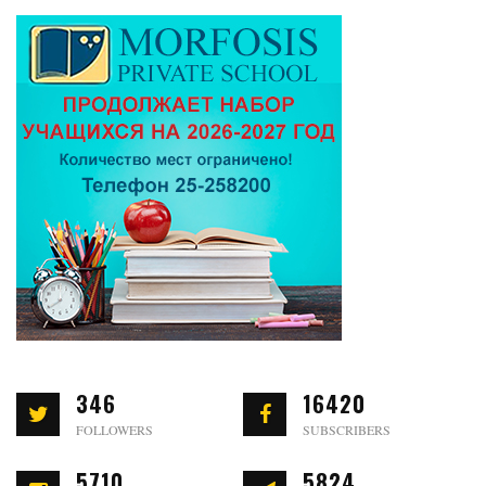
346
16420
FOLLOWERS
SUBSCRIBERS
5710
5824