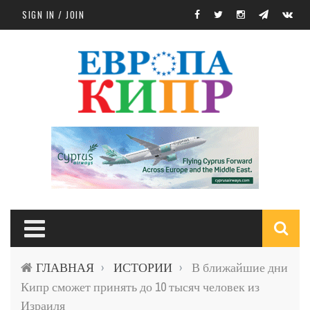
Skip to main content
SIGN IN / JOIN
S
ГЛАВНАЯ
ИСТОРИИ
В ближайшие дни
›
›
f
Кипр сможет принять до 10 тысяч человек из
Израиля