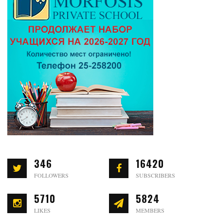
346
16420
FOLLOWERS
SUBSCRIBERS
5710
5824
LIKES
MEMBERS