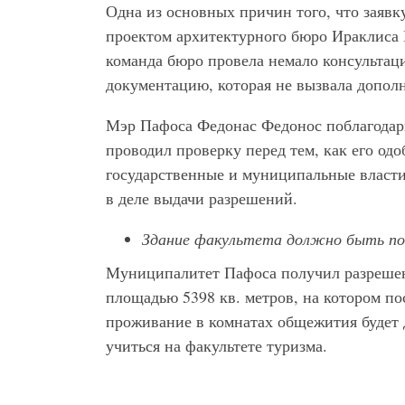
Одна из основных причин того, что заявк
проектом архитектурного бюро Ираклиса П
команда бюро провела немало консультац
документацию, которая не вызвала допол
Мэр Пафоса Федонас Федонос поблагодарил
проводил проверку перед тем, как его одо
государственные и муниципальные власти 
в деле выдачи разрешений.
Здание факультета должно быть пос
Муниципалитет Пафоса получил разрешени
площадью 5398 кв. метров, на котором по
проживание в комнатах общежития будет 
учиться на факультете туризма.