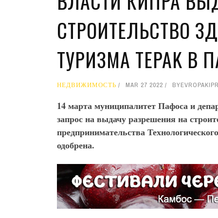
ВЛАСТИ КИПРА ВЫ
СТРОИТЕЛЬСТВО З
ТУРИЗМА TEPAK В 
НЕДВИЖИМОСТЬ
MAR 27 2022
BY
EVROPAKIP
14 марта муниципалитет Пафоса и депа
запрос на выдачу разрешения на строит
предпринимательства Технологического
одобрена.