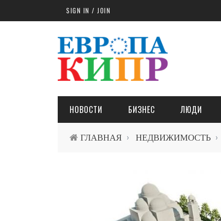
Skip to main content
SIGN IN / JOIN
НОВОСТИ
БИЗНЕС
ЛЮДИ
ГЛАВНАЯ
НЕДВИЖИМОСТЬ
›
›