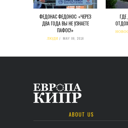
ФЕДОНАС ФЕДОНОС: «ЧЕРЕЗ
ГДЕ
ДВА ГОДА ВЫ НЕ УЗНАЕТЕ
ОТДОХ
ПАФОС!»
НОВО
ЛЮДИ
MAY 06, 2016
ABOUT US