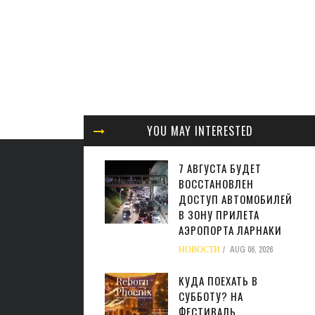
YOU MAY INTERESTED
7 АВГУСТА БУДЕТ
ВОССТАНОВЛЕН
ДОСТУП АВТОМОБИЛЕЙ
В ЗОНУ ПРИЛЕТА
АЭРОПОРТА ЛАРНАКИ
НОВОСТИ
AUG 06, 2026
КУДА ПОЕХАТЬ В
СУББОТУ? НА
ФЕСТИВАЛЬ