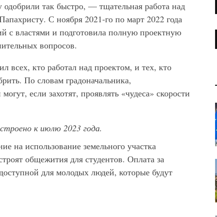
у одобрили так быстро, — тщательная работа над
апахристу. С ноября 2021-го по март 2022 года
ий с властями и подготовила полную проектную
нительных вопросов.
 всех, кто работал над проектом, и тех, кто
брить. По словам градоначальника,
могут, если захотят, проявлять «чудеса» скорости
троено к июлю 2023 года.
е на использование земельного участка
строят общежития для студентов. Оплата за
доступной для молодых людей, которые будут