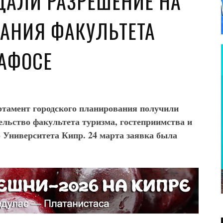
ДАЛИ РАЗРЕШЕНИЕ НА
ДАНИЯ ФАКУЛЬТЕТА
ПАФОСЕ
R
ртамент городского планирования получили
ельство факультета туризма, гостеприимства и
 Университета Кипр. 24 марта заявка была