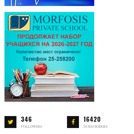
346
16420
FOLLOWERS
SUBSCRIBERS