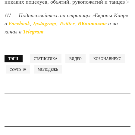
никаких поцелуев, объятий, рукопожатий и танцев!»
!!!
— Подписывайтесь на страницы «Европы-Кипр»
в
Facebook
,
Instagram
,
Twitter
,
ВКонтакте
и на
канал в
Telegram
ТЭГИ
СТАТИСТИКА
ВИДЕО
КОРОНАВИРУС
COVID-19
МОЛОДЕЖЬ