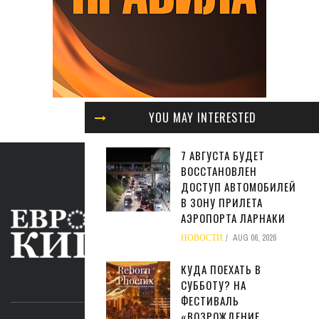
YOU MAY INTERESTED
7 АВГУСТА БУДЕТ
ВОССТАНОВЛЕН
ДОСТУП АВТОМОБИЛЕЙ
В ЗОНУ ПРИЛЕТА
АЭРОПОРТА ЛАРНАКИ
НОВОСТИ
AUG 06, 2026
КУДА ПОЕХАТЬ В
ABOUT US
СУББОТУ? НА
ФЕСТИВАЛЬ
«ВОЗРОЖДЕНИЕ