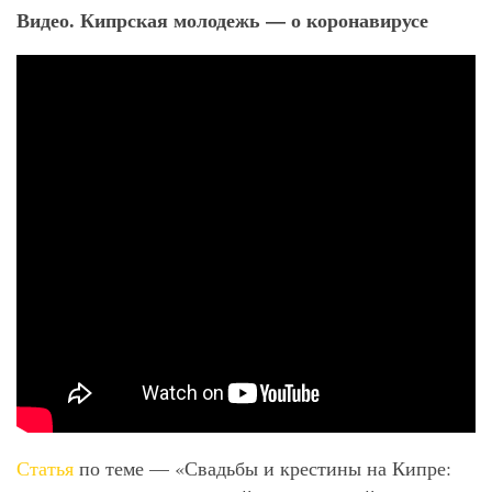
Видео. Кипрская молодежь — о коронавирусе
Статья
по теме — «Свадьбы и крестины на Кипре: