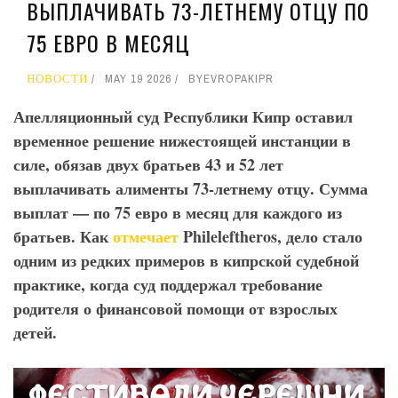
ВЫПЛАЧИВАТЬ 73-ЛЕТНЕМУ ОТЦУ ПО
75 ЕВРО В МЕСЯЦ
НОВОСТИ
MAY 19 2026
BY
EVROPAKIPR
Апелляционный суд Республики Кипр оставил
временное решение нижестоящей инстанции в
силе, обязав двух братьев 43 и 52 лет
выплачивать алименты 73-летнему отцу. Сумма
выплат — по 75 евро в месяц для каждого из
братьев. Как
отмечает
Phileleftheros
, дело стало
одним из редких примеров в кипрской судебной
практике, когда суд поддержал требование
родителя о финансовой помощи от взрослых
детей.