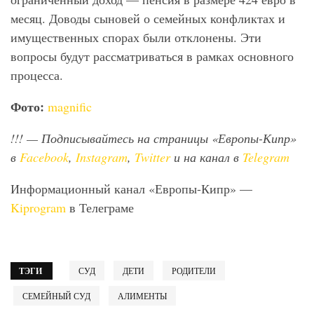
месяц. Доводы сыновей о семейных конфликтах и
имущественных спорах были отклонены. Эти
вопросы будут рассматриваться в рамках основного
процесса.
Фото:
magnific
!!!
— Подписывайтесь на страницы «Европы-Кипр»
в
Facebook
,
Instagram
,
Twitter
и на канал в
Telegram
Информационный канал «Европы-Кипр» —
Kiprogram
в Телеграме
ТЭГИ
СУД
ДЕТИ
РОДИТЕЛИ
СЕМЕЙНЫЙ СУД
АЛИМЕНТЫ