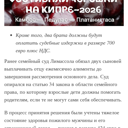
Кроме того, два брата должны будут
оплатить судебные издержки в размере 700
евро плюс НДС.
Ранее семейный суд Лимассола обязал двух сыновей
выплачивать отцу ежемесячно алименты до
завершения рассмотрения основного дела. Суд
опирался на статью 34 закона в области семейного
права, по которому взрослые дети должны помогать
родителям, если те не могут сами себя обеспечивать.
В процесс принятия решения были учтены тяжелое
состояние здоровья пожилого мужчины и его
ограниченный доход — пенсия в размере 424 евро в