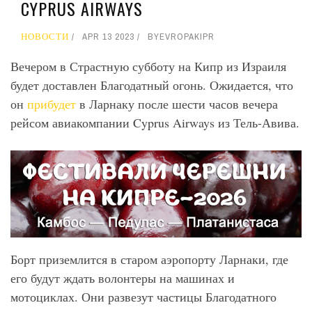
CYPRUS AIRWAYS
НОВОСТИ
APR 13 2023
BY
EVROPAKIPR
Вечером в Страстную субботу на Кипр из Израиля
будет доставлен Благодатный огонь. Ожидается, что
он
прибудет
в Ларнаку после шести часов вечера
рейсом авиакомпании Cyprus Airways из Тель-Авива.
Борт приземлится в старом аэропорту Ларнаки, где
его будут ждать волонтеры на машинах и
мотоциклах. Они развезут частицы Благодатного