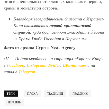
огня в специальных стеклянных колпаках в церкви,
храмы и монастыри острова.
Благодаря географической близости с Израилем
Кипр оказывается
первой христианской
страной
, куда доставляют Благодатный огонь
из Храма Гроба Господня в Иерусалиме.
Фото
из
архива
Cyprus News Agency
!!!
— Подписывайтесь на страницы «Европы-Кипр»
в
Facebook
,
Instagram
,
Twitter
,
ВКонтакте
и на
канал в
Telegram
ТЭГИ
ПАСХА
ТРАДИЦИИ
ПРАЗДНИК
ИЗРАИЛЬ