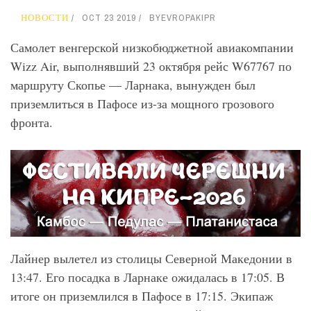
НОВОСТИ
OCT 23 2019
BY
EVROPAKIPR
Самолет венгерской низкобюджетной авиакомпании
Wizz Air, выполнявший 23 октября рейс W67767 по
маршруту Скопье — Ларнака, вынужден был
приземлиться в Пафосе из-за мощного грозового
фронта.
Лайнер вылетел из столицы Северной Македонии в
13:47. Его посадка в Ларнаке ожидалась в 17:05. В
итоге он приземлился в Пафосе в 17:15. Экипаж