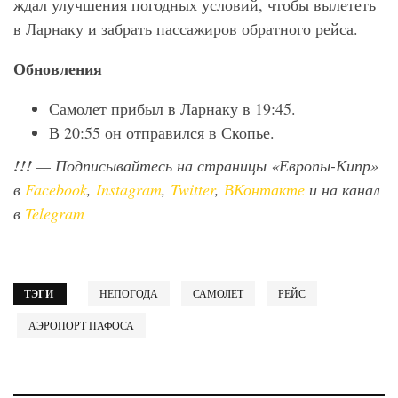
ждал улучшения погодных условий, чтобы вылететь
в Ларнаку и забрать пассажиров обратного рейса.
Обновления
Самолет прибыл в Ларнаку в 19:45.
В 20:55 он отправился в Скопье.
!!!
— Подписывайтесь на страницы «Европы-Кипр»
в
Facebook
,
Instagram
,
Twitter
,
ВКонтакте
и на канал
в
Telegram
ТЭГИ
НЕПОГОДА
САМОЛЕТ
РЕЙС
АЭРОПОРТ ПАФОСА