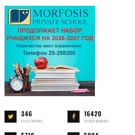
346
16420
FOLLOWERS
SUBSCRIBERS