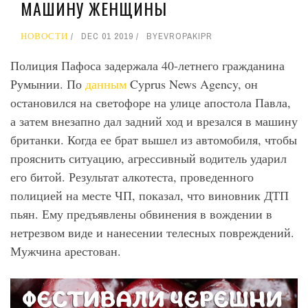
МАШИНУ ЖЕНЩИНЫ
НОВОСТИ
DEC 01 2019
BY
EVROPAKIPR
Полиция Пафоса задержала 40-летнего гражданина
Румынии. По
данным
Cyprus News Agency, он
остановился на светофоре на улице апостола Павла,
а затем внезапно дал задний ход и врезался в машину
британки. Когда ее брат вышел из автомобиля, чтобы
прояснить ситуацию, агрессивный водитель ударил
его битой. Результат алкотеста, проведенного
полицией на месте ЧП, показал, что виновник ДТП
пьян. Ему предъявлены обвинения в вождении в
нетрезвом виде и нанесении телесных повреждений.
Мужчина арестован.