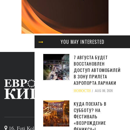
YOU MAY INTERESTED
7 АВГУСТА БУДЕТ
ВОССТАНОВЛЕН
ДОСТУП АВТОМОБИЛЕЙ
В ЗОНУ ПРИЛЕТА
АЭРОПОРТА ЛАРНАКИ
НОВОСТИ
AUG 06, 2026
КУДА ПОЕХАТЬ В
СУББОТУ? НА
ABOUT US
ФЕСТИВАЛЬ
«ВОЗРОЖДЕНИЕ
16, Foti Kolakidi str, 3031, Limassol, Cyprus
ФЕНИКСА»!