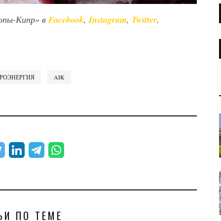
опы-Кипр» в
Facebook
,
Instagram
,
Twitter
,
ТРОЭНЕРГИЯ
AIK
ЬИ ПО ТЕМЕ