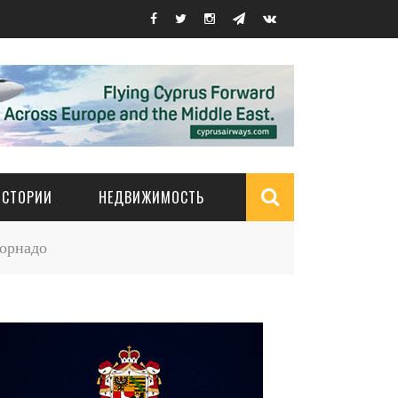
ИСТОРИИ
НЕДВИЖИМОСТЬ
Search
торнадо
form