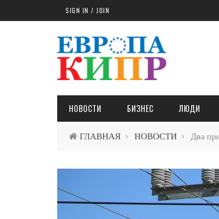
Skip to main content
SIGN IN / JOIN
НОВОСТИ
БИЗНЕС
ЛЮДИ
ГЛАВНАЯ
НОВОСТИ
Два при
›
›