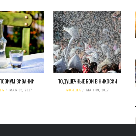
МПОЗИУМ ЗИВАНИИ
ПОДУШЕЧНЫЕ БОИ В НИКОСИИ
ША
MAR 05, 2017
АФИША
MAR 09, 2017