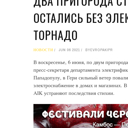
ДВА ПРИГОРОДА С
ОСТАЛИСЬ БЕЗ ЭЛЕ
ТОРНАДО
НОВОСТИ
JUN 06 2021
BY
EVROPAKIPR
В воскресенье, 6 июня, по двум пригоро
пресс-секретаря департамента электриф
Пападопулу, в Гери сильный ветер повал
электроснабжение в домах и магазинах. 
AIK устраняют последствия стихии.