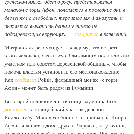
греческом языке, одет в рясу, представляется
монахом с горы Афон, появляется в последние дни в
деревнях на свободных территориях Фамагусты и
пытается выманить деньги у ничего не
подозревающих верующих, —
говорится
в заявлении.
Митрополия рекомендует «каждому, кто встретит
этого человека, связаться с ближайшим полицейским
участком или советом деревенской общины», чтобы
помочь властям установить его местонахождение.
Как
сообщает
Politis, фальшивый монах «с горы
Афон» может быть родом из Румынии.
Во второй половине дня пятницы мужчина был
доставлен
в полицейский участок деревни
Ксилотимбу. Монах сообщил, что прибыл на Кипр с
Афона и живет в доме друга в Ларнаке, не уточнив,
гражданином какой страны он является. Поскольку