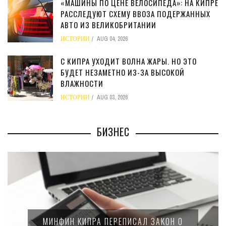
«МАШИНЫ ПО ЦЕНЕ ВЕЛОСИПЕДА»: НА КИПРЕ
РАССЛЕДУЮТ СХЕМУ ВВОЗА ПОДЕРЖАННЫХ
АВТО ИЗ ВЕЛИКОБРИТАНИИ
ИСТОРИИ
AUG 04, 2026
С КИПРА УХОДИТ ВОЛНА ЖАРЫ. НО ЭТО
БУДЕТ НЕЗАМЕТНО ИЗ-ЗА ВЫСОКОЙ
ВЛАЖНОСТИ
ИСТОРИИ
AUG 03, 2026
БИЗНЕС
МИНФИН КИПРА ПЕРЕПИСАЛ ЗАКОН О