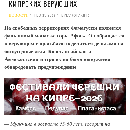
КИПРСКИХ ВЕРУЮЩИХ
НОВОСТИ
FEB 15 2019
BY
EVROPAKIPR
На свободных территориях Фамагусты появился
фальшивый монах «с горы Афон». Он обращается
к верующим с просьбами поделиться деньгами на
богоугодные дела. Константийская и
Аммохостская митрополия была вынуждена
обнародовать предупреждение.
— Мужчина в возрасте 55-60 лет, говорит на