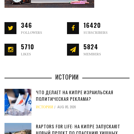
346
16420
FOLLOWERS
SUBSCRIBERS
5710
5824
LIKES
MEMBERS
ИСТОРИИ
ЧТО ДЕЛАЕТ НА КИПРЕ ИЗРАИЛЬСКАЯ
ПОЛИТИЧЕСКАЯ РЕКЛАМА?
ИСТОРИИ
AUG 05, 2026
RAPTORS FOR LIFE: НА КИПРЕ ЗАПУСКАЮТ
НОВЫЙ ПРОЕКТ ПО СПАСЕНИЮ ХИЩНЫХ