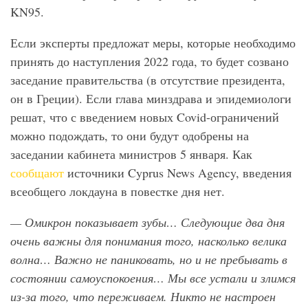
KN95.
Если эксперты предложат меры, которые необходимо
принять до наступления 2022 года, то будет созвано
заседание правительства (в отсутствие президента,
он в Греции). Если глава минздрава и эпидемиологи
решат, что с введением новых Covid-ограничений
можно подождать, то они будут одобрены на
заседании кабинета министров 5 января. Как
сообщают
источники Cyprus News Agency, введения
всеобщего локдауна в повестке дня нет.
— Омикрон показывает зубы… Следующие два дня
очень важны для понимания того, насколько велика
волна… Важно не паниковать, но и не пребывать в
состоянии самоуспокоения… Мы все устали и злимся
из-за того, что переживаем. Никто не настроен