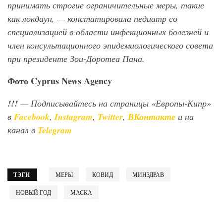
принимать строгие ограничительные меры, такие
как локдаун, — констатировала педиатр со
специализацией в области инфекционных болезней и
член консультационного эпидемиологического совета
при президенте Зои-Доротеа Пана.
Фото
Cyprus
News
Agency
!!!
— Подписывайтесь на страницы «Европы-Кипр»
в
Facebook
,
Instagram
,
Twitter
,
ВКонтакте
и на
канал в
Telegram
ТЭГИ
МЕРЫ
КОВИД
МИНЗДРАВ
НОВЫЙ ГОД
МАСКА