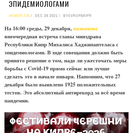
ЭПИДЕМИОЛОГАМИ
НОВОСТИ
DEC 28 2021
BY
EVROPAKIPR
На 16:00 среды, 29 декабря,
назначена
внеочередная встреча главы минздрава
Республики Кипр Михалиса Хаджипантеласа с
эпидемиологами. В ходе совещания должно быть
принято решение о том, надо ли ужесточать меры
борьбы с Covid
-19 прямо сейчас или лучше
сделать это в начале января. Напомним, что 27
декабря было выявлено 1925 положительных
тестов. Это абсолютный антирекорд за всё время
пандемии.