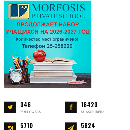
346
16420
FOLLOWERS
SUBSCRIBERS
5710
5824