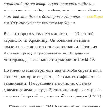
пропагандируют вакцинацию, просто чтобы мы
знали, кто эти люди, и видели, если что-то идет не
так, как это было с доктором в Ларнаке, —
сообщил
г-н Хаджипантелас телеканалу Sigma
.
Врач, которого упомянул министр, — 53-летний
кардиолог из Арадиппу. Он обвинен в выдаче
поддельных свидетельств о вакцинации. Полиция
Ларнаки проводит расследование. По данным
минздрава, два его пациента умерли от Covid-19.
По мнению министра, есть два способа справиться с
врачами, которые выдают фейковые сертификаты о
вакцинации: 1) обращение в полицию с целью
доведения дела до суда, 2) дисциплинарные меры со
стороны Кипрской медицинской ассоциации (CMA).
— Принципы работы CMA должны быть изменены.