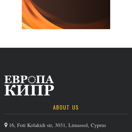
ABOUT US
16, Foti Kolakidi str, 3031, Limassol, Cyprus