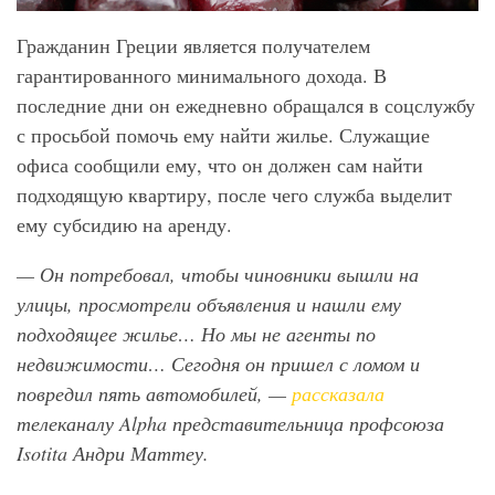
Гражданин Греции является получателем
гарантированного минимального дохода. В
последние дни он ежедневно обращался в соцслужбу
с просьбой помочь ему найти жилье. Служащие
офиса сообщили ему, что он должен сам найти
подходящую квартиру, после чего служба выделит
ему субсидию на аренду.
— Он потребовал, чтобы чиновники вышли на
улицы, просмотрели объявления и нашли ему
подходящее жилье… Но мы не агенты по
недвижимости… Сегодня он пришел с ломом и
повредил пять автомобилей, —
рассказала
телеканалу Alpha
представительница профсоюза
Isotita Андри Маттеу.