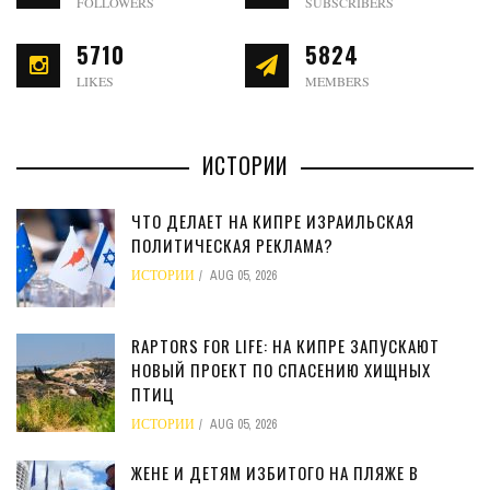
FOLLOWERS
SUBSCRIBERS
5710
5824
LIKES
MEMBERS
ИСТОРИИ
ЧТО ДЕЛАЕТ НА КИПРЕ ИЗРАИЛЬСКАЯ
ПОЛИТИЧЕСКАЯ РЕКЛАМА?
ИСТОРИИ
AUG 05, 2026
RAPTORS FOR LIFE: НА КИПРЕ ЗАПУСКАЮТ
НОВЫЙ ПРОЕКТ ПО СПАСЕНИЮ ХИЩНЫХ
ПТИЦ
ИСТОРИИ
AUG 05, 2026
ЖЕНЕ И ДЕТЯМ ИЗБИТОГО НА ПЛЯЖЕ В