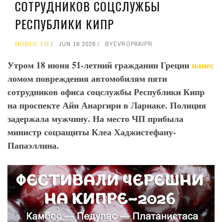
СОТРУДНИКОВ СОЦСЛУЖБЫ
РЕСПУБЛИКИ КИПР
НОВОСТИ
JUN 18 2026
BY
EVROPAKIPR
Утром 18 июня 51-летний гражданин Греции
нанес
ломом повреждения автомобилям пяти
сотрудников офиса соцслужбы Республики Кипр
на проспекте Айи Анаргири в Ларнаке. Полиция
задержала мужчину. На место ЧП прибыла
министр соцзащиты Клеа Хаджистефану-
Папаэллина.