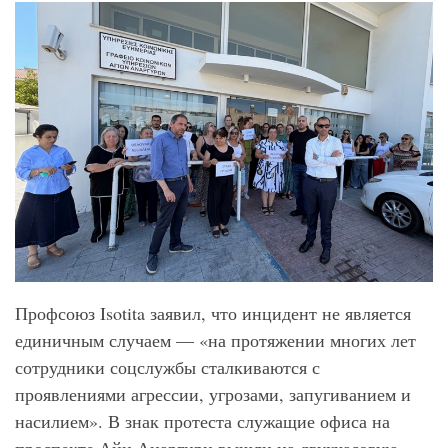
Профсоюз Isotita заявил, что инцидент не является
единичным случаем — «на протяжении многих лет
сотрудники соцслужбы сталкиваются с
проявлениями агрессии, угрозами, запугиванием и
насилием». В знак протеста служащие офиса на
проспекте Айи Анаргири вышли на двухчасовую