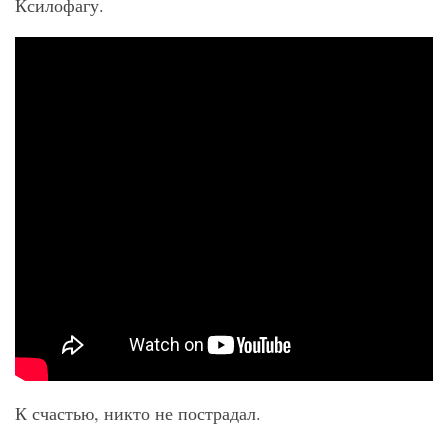
Ксилофагу.
К счастью, никто не пострадал.