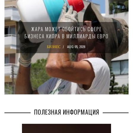
МИНФИН КИПРА ПЕРЕПИСАЛ ЗАКОН О
15-ПРОЦЕНТНОМ НАЛОГЕ ДЛЯ
РО
КРУПНЫХ МЕЖДУНАРОДНЫХ
КОМПАНИЙ
БИЗНЕС
AUG 02, 2026
ПОЛЕЗНАЯ ИНФОРМАЦИЯ