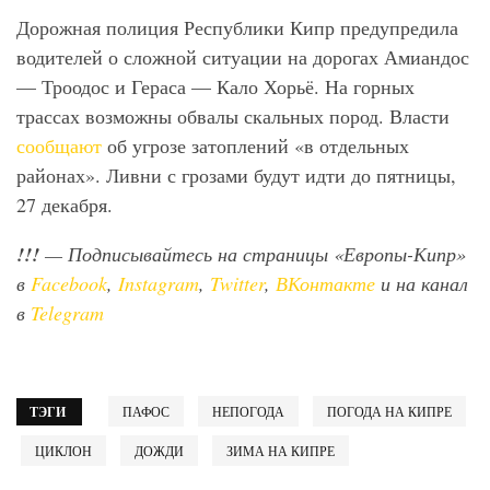
Дорожная полиция Республики Кипр предупредила
водителей о сложной ситуации на дорогах Амиандос
— Троодос и Гераса — Кало Хорьё. На горных
трассах возможны обвалы скальных пород. Власти
сообщают
об угрозе затоплений «в отдельных
районах». Ливни с грозами будут идти до пятницы,
27 декабря.
!!!
— Подписывайтесь на страницы «Европы-Кипр»
в
Facebook
,
Instagram
,
Twitter
,
ВКонтакте
и на канал
в
Telegram
ТЭГИ
ПАФОС
НЕПОГОДА
ПОГОДА НА КИПРЕ
ЦИКЛОН
ДОЖДИ
ЗИМА НА КИПРЕ