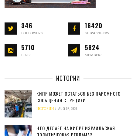
346
16420
FOLLOWERS
SUBSCRIBERS
5710
5824
LIKES
MEMBERS
ИСТОРИИ
КИПР МОЖЕТ ОСТАТЬСЯ БЕЗ ПАРОМНОГО
СООБЩЕНИЯ С ГРЕЦИЕЙ
ИСТОРИИ
AUG 07, 2026
ЧТО ДЕЛАЕТ НА КИПРЕ ИЗРАИЛЬСКАЯ
ПОЛИТИЧЕСКАЯ РЕКЛАМА?