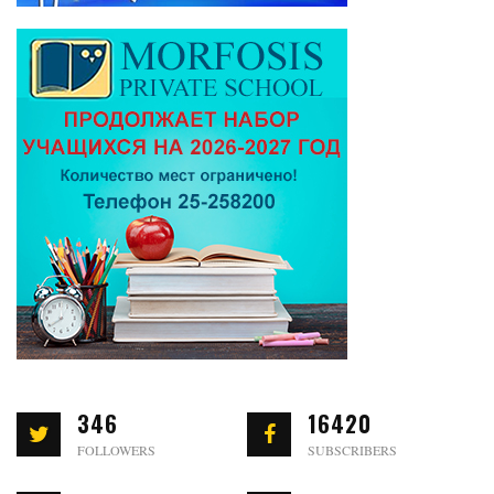
346
16420
FOLLOWERS
SUBSCRIBERS