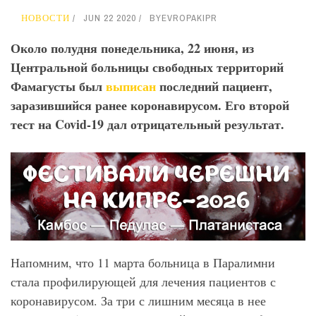
НОВОСТИ
JUN 22 2020
BY
EVROPAKIPR
Около полудня понедельника, 22 июня, из
Центральной больницы свободных территорий
Фамагусты был
выписан
последний пациент,
заразившийся ранее коронавирусом. Его второй
тест на Covid
-19 дал отрицательный результат.
Напомним, что 11 марта больница в Паралимни
стала профилирующей для лечения пациентов с
коронавирусом. За три с лишним месяца в нее