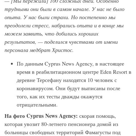
— [Мы пережили] 100 сложных дней. Особенно
трудными они были в самом начале. У нас не было
опыта. У нас были страхи. Но постепенно мы
преодолели стресс, набрались опыта и в конце мы
можем заявить, что добились хороших
результатов, — поделился чувствами от имени
персонала медбрат Христос.
По данным Cyprus News Agency, в настоящее
время в реабилитационном центре Eden Resort в
деревне Терсефану находятся 10 человек с
коронавирусом. Они будут выписаны после
того, как их тесты дважды окажутся
отрицательными.
На фото Cyprus
News
Agency
:
скорая помощь,
которая увозит 80-летнего пенсионера домой из
больницы свободных территорий Фамагусты под