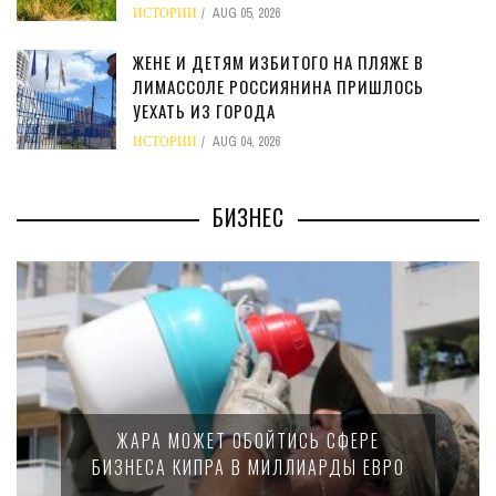
ИСТОРИИ
AUG 05, 2026
ЖЕНЕ И ДЕТЯМ ИЗБИТОГО НА ПЛЯЖЕ В
ЛИМАССОЛЕ РОССИЯНИНА ПРИШЛОСЬ
УЕХАТЬ ИЗ ГОРОДА
ИСТОРИИ
AUG 04, 2026
БИЗНЕС
МИНФИН КИПРА ПЕРЕПИСАЛ ЗАКОН О
15-ПРОЦЕНТНОМ НАЛОГЕ ДЛЯ
КРУПНЫХ МЕЖДУНАРОДНЫХ
КОМПАНИЙ