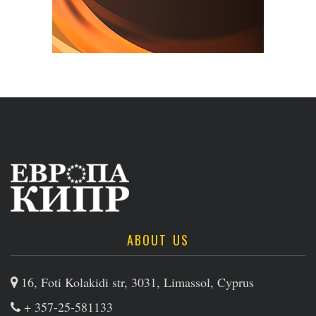
ABOUT US
16, Foti Kolakidi str, 3031, Limassol, Cyprus
+ 357-25-581133