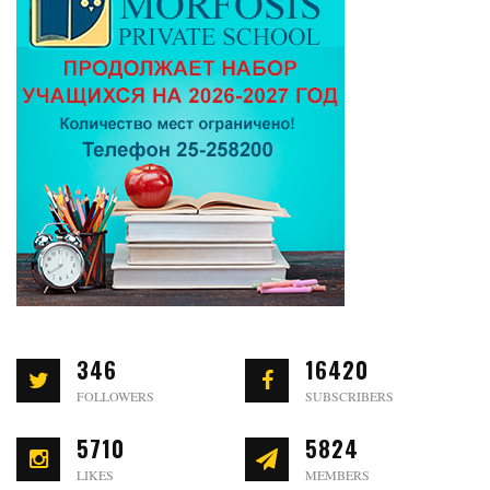
346
16420
FOLLOWERS
SUBSCRIBERS
5710
5824
LIKES
MEMBERS