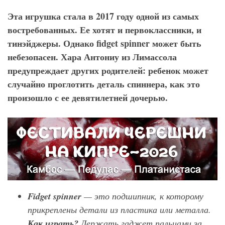
Эта игрушка стала в 2017 году одной из самых
востребованных. Ее хотят и первоклассники, и
тинэйджеры. Однако fidget
spinner
может быть
небезопасен. Хара Антониу из Лимассола
предупреждает других родителей: ребенок может
случайно проглотить деталь спиннера, как это
произошло с ее девятилетней дочерью.
Fidget
spinner
— это подшипник, к которому
прикреплены детали из пластика или металла.
Как играть?
Держать гаджет пальцами за