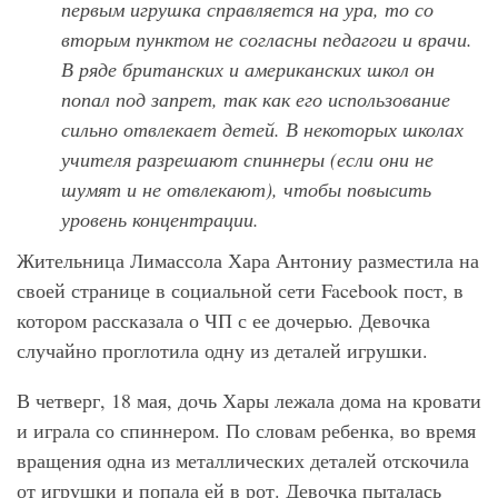
первым игрушка справляется на ура, то со
вторым пунктом не согласны педагоги и врачи.
В ряде британских и американских школ он
попал под запрет, так как его использование
сильно отвлекает детей. В некоторых школах
учителя разрешают спиннеры (если они не
шумят и не отвлекают), чтобы повысить
уровень концентрации.
Жительница Лимассола Хара Антониу разместила на
своей странице в социальной сети Facebook пост, в
котором рассказала о ЧП с ее дочерью. Девочка
случайно проглотила одну из деталей игрушки.
В четверг, 18 мая, дочь Хары лежала дома на кровати
и играла со спиннером. По словам ребенка, во время
вращения одна из металлических деталей отскочила
от игрушки и попала ей в рот. Девочка пыталась