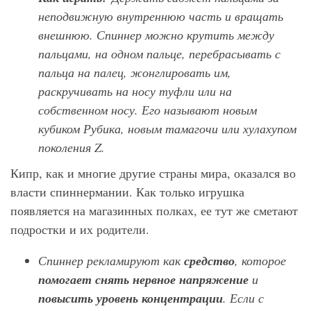
неподвижную внутреннюю часть и вращать
внешнюю. Спиннер можно крутить между
пальцами, на одном пальце, перебрасывать с
пальца на палец, жонглировать им,
раскручивать на носу туфли или на
собственном носу. Его называют новым
кубиком Рубика, новым тамагочи или хулахупом
поколения Z
.
Кипр, как и многие другие страны мира, оказался во
власти спиннермании. Как только игрушка
появляется на магазинных полках, ее тут же сметают
подростки и их родители.
Спиннер рекламируют как
средство
, которое
помогает снять нервное напряжение
и
повысить уровень концентрации
. Если с