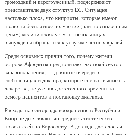
громоздкий и перегруженный, подчеркивают
представители двух структур ЕС. Ситуация
настолько плоха, что киприоты, которые имеют
право на бесплатное получение (или по сниженным
ценам) медицинских услуг в госбольницах,
вынуждены обращаться к услугам частных врачей.
Среди основных причин того, почему жители
острова Афродиты предпочитают частный сектор
здравоохранения, — длинные очереди в
госбольницах и доктора, которые спешат выписать
лекарства, не уделив достаточного времени на
осмотр пациентов и постановку диагноза.
Расходы на сектор здравоохранения в Республике
Кипр не дотягивают до среднестатистических
показателей по Евросоюзу. В докладе досталось и
частному сектору. Власти до сих пор не выработали