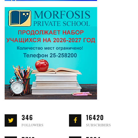
346
16420
FOLLOWERS
SUBSCRIBERS