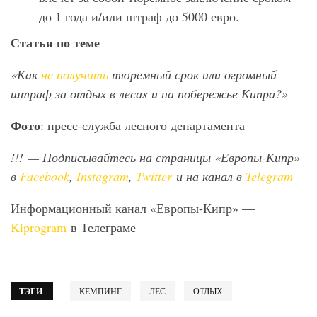
до 1 года и/или штраф до 5000 евро.
Статья по теме
«Как
не получить
тюремный срок или огромный
штраф за отдых в лесах и на побережье Кипра?»
Фото
: пресс-служба лесного департамента
!!!
— Подписывайтесь на страницы «Европы-Кипр»
в
Facebook
,
Instagram
,
Twitter
и на канал в
Telegram
Информационный канал «Европы-Кипр» —
Kiprogram
в Телеграме
ТЭГИ
КЕМПИНГ
ЛЕС
ОТДЫХ