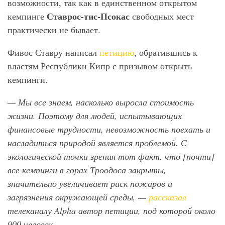
возможности, так как в единственном открытом
Ставрос-тис-Псокас
кемпинге
свободных мест
практически не бывает.
Фивос Ставру написал
петицию
, обратившись к
властям Республики Кипр с призывом открыть
кемпинги.
— Мы все знаем, насколько выросла стоимость
жизни. Поэтому для людей, испытывающих
финансовые трудности, невозможность поехать и
насладиться природой является проблемой. С
экологической точки зрения тот факт, что [почти]
все кемпинги в горах Троодоса закрыты,
значительно увеличивает риск пожаров и
загрязнения окружающей среды, —
рассказал
телеканалу Alpha
автор петиции, под которой около
900 человек.