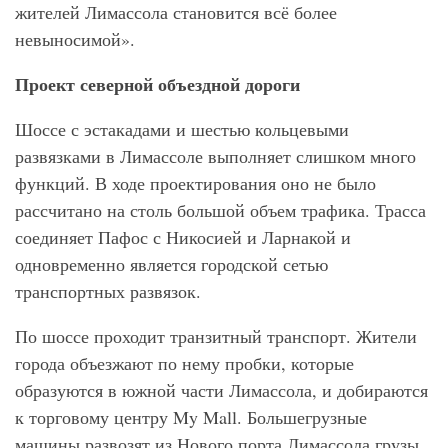
жителей Лимассола становится всё более
невыносимой».
Проект северной объездной дороги
Шоссе с эстакадами и шестью кольцевыми
развязками в Лимассоле выполняет слишком много
функций. В ходе проектирования оно не было
рассчитано на столь большой объем трафика. Трасса
соединяет Пафос с Никосией и Ларнакой и
одновременно является городской сетью
транспортных развязок.
По шоссе проходит транзитный транспорт. Жители
города объезжают по нему пробки, которые
образуются в южной части Лимассола, и добираются
к торговому центру My Mall. Большегрузные
машины развозят из Нового порта Лимассола грузы