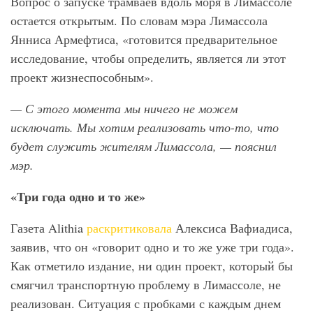
Вопрос о запуске трамваев вдоль моря в Лимассоле
остается открытым. По словам мэра Лимассола
Янниса Армефтиса, «готовится предварительное
исследование, чтобы определить, является ли этот
проект жизнеспособным».
— С этого момента мы ничего не можем
исключать. Мы хотим реализовать что-то, что
будет служить жителям Лимассола, — пояснил
мэр.
«Три года одно и то же»
Газета Alithia
раскритиковала
Алексиса Вафиадиса,
заявив, что он «говорит одно и то же уже три года».
Как отметило издание, ни один проект, который бы
смягчил транспортную проблему в Лимассоле, не
реализован. Ситуация с пробками с каждым днем