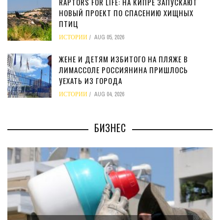
RAPTORS FOR LIFE: НА КИПРЕ ЗАПУСКАЮТ
НОВЫЙ ПРОЕКТ ПО СПАСЕНИЮ ХИЩНЫХ
ПТИЦ
ИСТОРИИ
AUG 05, 2026
ЖЕНЕ И ДЕТЯМ ИЗБИТОГО НА ПЛЯЖЕ В
ЛИМАССОЛЕ РОССИЯНИНА ПРИШЛОСЬ
УЕХАТЬ ИЗ ГОРОДА
ИСТОРИИ
AUG 04, 2026
БИЗНЕС
МИНФИН КИПРА ПЕРЕПИСАЛ ЗАКОН О