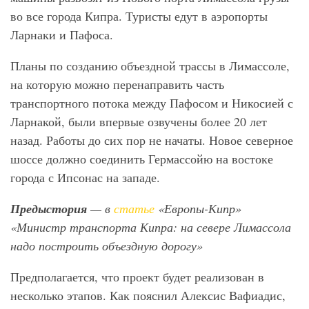
во все города Кипра. Туристы едут в аэропорты
Ларнаки и Пафоса.
Планы по созданию объездной трассы в Лимассоле,
на которую можно перенаправить часть
транспортного потока между Пафосом и Никосией с
Ларнакой, были впервые озвучены более 20 лет
назад. Работы до сих пор не начаты. Новое северное
шоссе должно соединить Гермассойю на востоке
города с Ипсонас на западе.
Предыстория
— в
статье
«Европы-Кипр»
«Министр транспорта Кипра: на севере Лимассола
надо построить объездную дорогу»
Предполагается, что проект будет реализован в
несколько этапов. Как пояснил Алексис Вафиадис,