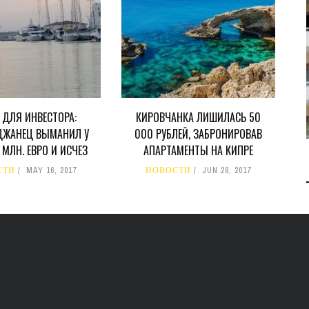
ДОБЫЧУ ГАЗА НА
МЕСТОРОЖДЕНИИ KRONOS
НА КИПРСКОМ ШЕЛЬФЕ
БИЗНЕС
JUL 28, 2026
 ДЛЯ ИНВЕСТОРА:
КИРОВЧАНКА ЛИШИЛАСЬ 50
ДЖАНЕЦ ВЫМАНИЛ У
000 РУБЛЕЙ, ЗАБРОНИРОВАВ
5 МЛН. ЕВРО И ИСЧЕЗ
АПАРТАМЕНТЫ НА КИПРЕ
СТИ
MAY 16, 2017
НОВОСТИ
JUN 28, 2017