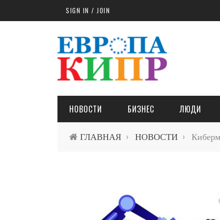
Skip to main content
SIGN IN / JOIN
НОВОСТИ
БИЗНЕС
ЛЮДИ
ГЛАВНАЯ
НОВОСТИ
Кибермо
›
›