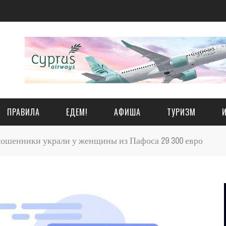
ПРАВИЛА
ЕДЕМ!
АФИША
ТУРИЗМ
шенники украли у женщины из Пафоса 29 300 евро