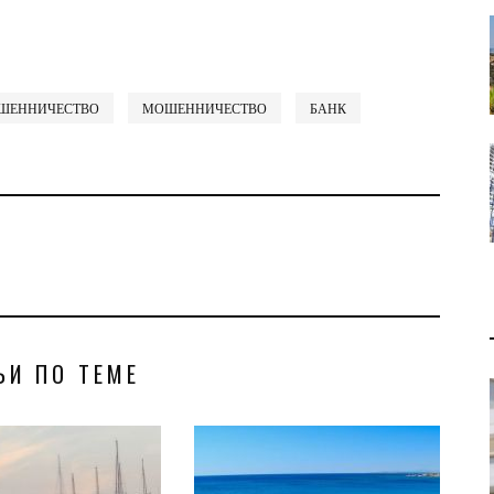
ШЕННИЧЕСТВО
МОШЕННИЧЕСТВО
БАНК
ЬИ ПО ТЕМЕ
В 2028 ГОДУ ENI НАЧНЕТ