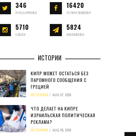
346
16420
FOLLOWERS
SUBSCRIBERS
5710
5824
LIKES
MEMBERS
ИСТОРИИ
КИПР МОЖЕТ ОСТАТЬСЯ БЕЗ
ПАРОМНОГО СООБЩЕНИЯ С
ГРЕЦИЕЙ
ИСТОРИИ
AUG 07, 2026
ЧТО ДЕЛАЕТ НА КИПРЕ
ИЗРАИЛЬСКАЯ ПОЛИТИЧЕСКАЯ
РЕКЛАМА?
ИСТОРИИ
AUG 05, 2026