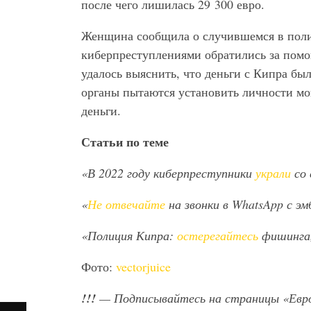
после чего лишилась 29 300 евро.
Женщина сообщила о случившемся в поли
киберпреступлениями обратились за пом
удалось выяснить, что деньги с Кипра б
органы пытаются установить личности м
деньги.
Статьи по теме
«В 2022 году киберпреступники
украли
со 
«
Не отвечайте
на звонки в WhatsApp с э
«Полиция Кипра:
остерегайтесь
фишинга,
Фото:
vectorjuice
!!!
— Подписывайтесь на страницы «Евр