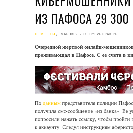
КИБЕРМОШЕННИКИ
ИЗ ПАФОСА 29 300
НОВОСТИ
MAR 05 2023
BY
EVROPAKIPR
Очередной жертвой онлайн-мошенников 
проживающая в Пафосе. С ее счета в ки
По
данным
представителя полиции Пафос
получила смс-сообщение «из банка». Ее у
попросили нажать ссылку, чтобы пройти 
к аккаунту. Следуя инструкциям аферист