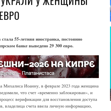
 УКРАЛИ У ЖЕНЩИНЫ
 ЕВРО
стала 55-летняя иностранка, постоянно
прском банке выведено 29 300 евро.
а Михалиса Иоанну, в феврале 2023 года женщина
ведомили, что счет «временно заблокирован», и
процесс верификации для восстановления доступа
ов, владелица счета ввела личную информацию,