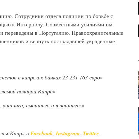
цию. Сотрудники отдела полиции по борьбе с
ощью к Интерполу. Совместными усилиями им
ыли переведены в Португалию. Правоохранительные
ошенников и вернуть пострадавшей украденные
счетов в кипрских банках 23 231 163 евро»
мблемой полиции Кипра»
 вишинга, смишинга и твишинга!»
опы-Кипр» в
Facebook
,
Instagram
,
Twitter
,