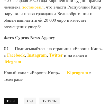
* 27 февраля 2025 года Европейский суд по правам
человека
постановил
, что власти Республики Кипр
нарушили права гражданки Великобритании и
обязал выплатить ей 20 000 евро в качестве
возмещения ущерба.
Фото Cyprus News Agency
!!!
— Подписывайтесь на страницы «Европы-Кипр»
Facebook
,
Instagram
,
Twitter
в
и на канал в
Telegram
Kiprogram
Новый канал «Европы-Кипр» —
в
Телеграме
ТЭГИ
СУД
ТУРИСТЫ