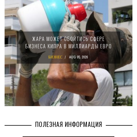
МИНФИН КИПРА ПЕРЕПИСАЛ ЗАКОН О
15-ПРОЦЕНТНОМ НАЛОГЕ ДЛЯ
КРУПНЫХ МЕЖДУНАРОДНЫХ
КОМПАНИЙ
БИЗНЕС
AUG 02, 2026
ПОЛЕЗНАЯ ИНФОРМАЦИЯ