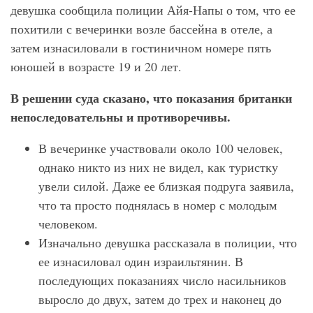
девушка сообщила полиции Айя-Напы о том, что ее
похитили с вечеринки возле бассейна в отеле, а
затем изнасиловали в гостиничном номере пять
юношей в возрасте 19 и 20 лет.
В решении суда сказано, что показания британки
непоследовательны и противоречивы.
В вечеринке участвовали около 100 человек,
однако никто из них не видел, как туристку
увели силой. Даже ее близкая подруга заявила,
что та просто поднялась в номер с молодым
человеком.
Изначально девушка рассказала в полиции, что
ее изнасиловал один израильтянин. В
последующих показаниях число насильников
выросло до двух, затем до трех и наконец до