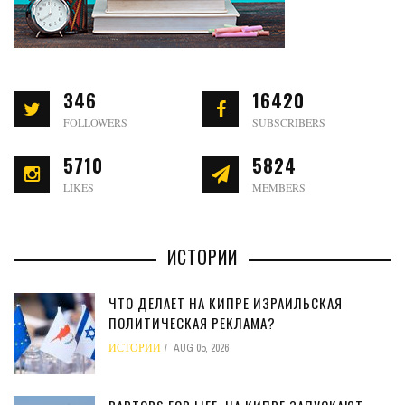
346
16420
FOLLOWERS
SUBSCRIBERS
5710
5824
LIKES
MEMBERS
ИСТОРИИ
ЧТО ДЕЛАЕТ НА КИПРЕ ИЗРАИЛЬСКАЯ
ПОЛИТИЧЕСКАЯ РЕКЛАМА?
ИСТОРИИ
AUG 05, 2026