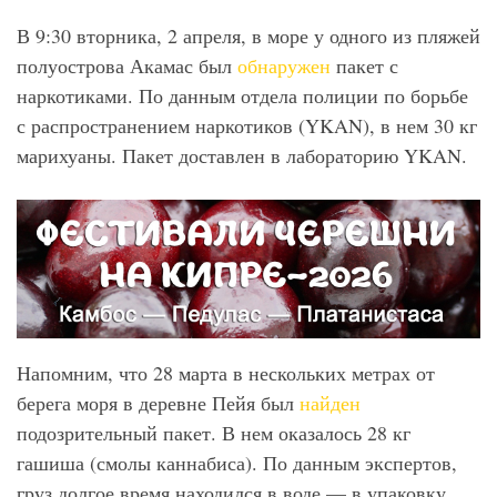
В 9:30 вторника, 2 апреля, в море у одного из пляжей
полуострова Акамас был
обнаружен
пакет с
наркотиками. По данным отдела полиции по борьбе
с распространением наркотиков (YKAN), в нем 30 кг
марихуаны. Пакет доставлен в лабораторию YKAN.
Напомним, что 28 марта в нескольких метрах от
берега моря в деревне Пейя был
найден
подозрительный пакет. В нем оказалось 28 кг
гашиша (смолы каннабиса). По данным экспертов,
груз долгое время находился в воде — в упаковку