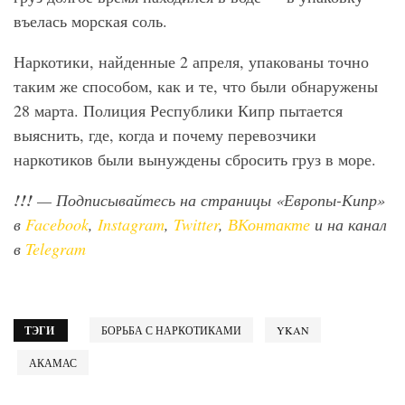
въелась морская соль.
Наркотики, найденные 2 апреля, упакованы точно
таким же способом, как и те, что были обнаружены
28 марта. Полиция Республики Кипр пытается
выяснить, где, когда и почему перевозчики
наркотиков были вынуждены сбросить груз в море.
!!!
— Подписывайтесь на страницы «Европы-Кипр»
в
Facebook
,
Instagram
,
Twitter
,
ВКонтакте
и на канал
в
Telegram
ТЭГИ
БОРЬБА С НАРКОТИКАМИ
YKAN
АКАМАС