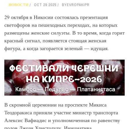
НОВОСТИ
OCT 29 2025
BY
EVROPAKIPR
29 октября в Никосии состоялась презентация
светофоров на пешеходных переходах, на которых
размещены женские силуэты. В то время, когда горит
красный сигнал, появляется стоящая женская
фигура, а когда загорается зеленый — идущая.
В скромной церемонии на проспекте Микиса
Теодоракиса приняли участие министр транспорта
Алексис Вафиадис и уполномоченная по равенству
полов Джози Христодулу. Инициатива