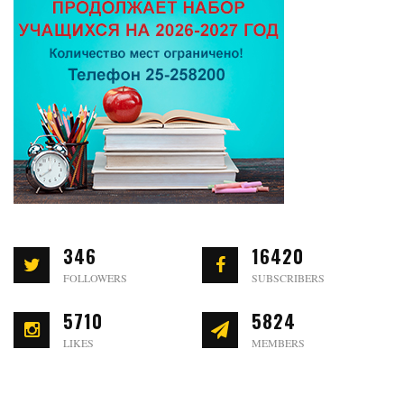
346
16420
FOLLOWERS
SUBSCRIBERS
5710
5824
LIKES
MEMBERS