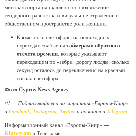
минтранспорта направлена на продвижение
гендерного равенства и визуальное отражение в
общественном пространстве роли женщин.
Кроме того, светофоры на пешеходных
таймерами обратного
переходах снабжены
отсчета времени
, которые указывают
переходящим по «зебре» дорогу людям, сколько
секунд осталось до переключения на красный
сигнал светофора.
Фото
Cyprus
News
Agency
!!!
— Подписывайтесь на страницы «Европы-Кипр»
в
Facebook
,
Instagram
,
Twitter
и на канал в
Telegram
Информационный канал «Европы-Кипр» —
Kiprogram
в Телеграме