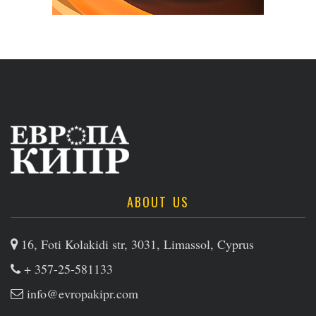
ABOUT US
16, Foti Kolakidi str, 3031, Limassol, Cyprus
+ 357-25-581133
info@evropakipr.com