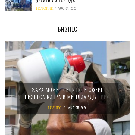
УЕХАТЬ ИЗ ГОРОДА
ИСТОРИИ
AUG 04, 2026
БИЗНЕС
МИНФИН КИПРА ПЕРЕПИСАЛ ЗА
 СФЕРЕ
15-ПРОЦЕНТНОМ НАЛОГЕ Д
РДЫ ЕВРО
КРУПНЫХ МЕЖДУНАРОДНЫ
КОМПАНИЙ
БИЗНЕС
AUG 02, 2026