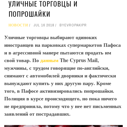
УЛИЧНЫЕ ТОРГОВЦЫ И
ПОПРОШАЙКИ
НОВОСТИ
JUL 16 2018
BY
EVROPAKIPR
Уличные торговцы выбирают одиноких
иностранцев на парковках супермаркетов Пафоса
и в агрессивной манере пытаются продать им
свой товар. По
данным
The
Cyprus
Mail
,
мужчины, с трудом говорящие по-английски,
снимают с автомобилей дворники и фактически
вынуждают купить у них другую пару. Кроме
того, в Пафосе активизировались попрошайки.
Полиция в курсе происходящего, но пока ничего
не предприняла, потому что у нее нет письменных
заявлений от пострадавших.