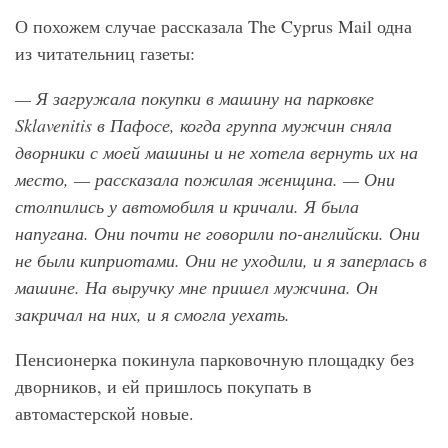
О похожем случае рассказала The Cyprus Mail одна
из читательниц газеты:
— Я загружала покупки в машину на парковке
Sklavenitis
в Пафосе, когда группа мужчин сняла
дворники с моей машины и не хотела вернуть их на
место, — рассказала пожилая женщина. — Они
столпились у автомобиля и кричали. Я была
напугана. Они почти не говорили по-английски. Они
не были киприотами. Они не уходили, и я заперлась в
машине. На выручку мне пришел мужчина. Он
закричал на них, и я смогла уехать.
Пенсионерка покинула парковочную площадку без
дворников, и ей пришлось покупать в
автомастерской новые.