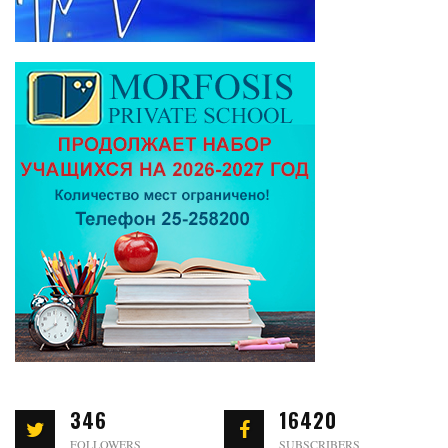
346
16420
FOLLOWERS
SUBSCRIBERS