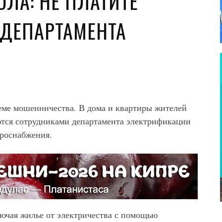
ЛА: НЕ ПЛАТИТЕ
ДЕПАРТАМЕНТА
еме мошенничества. В дома и квартиры жителей
ются сотрудниками департамента электрификации
троснабжения.
лючая жилье от электричества с помощью