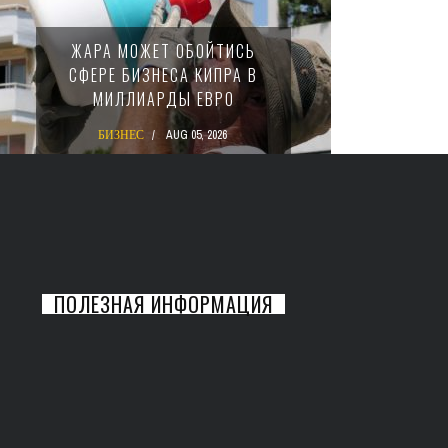
МИНФИ
ЖАРА МОЖЕТ ОБОЙТИСЬ
ЗАКОН
СФЕРЕ БИЗНЕСА КИПРА В
НАЛ
МИЛЛИАРДЫ ЕВРО
М
БИЗНЕС
AUG 05, 2026
БИ
ПОЛЕЗНАЯ ИНФОРМАЦИЯ