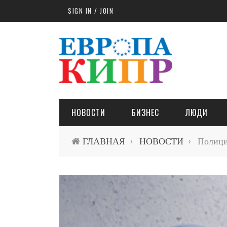
Skip to main content
SIGN IN / JOIN
НОВОСТИ
БИЗНЕС
ЛЮДИ
ГЛАВНАЯ
НОВОСТИ
Полиция
›
›