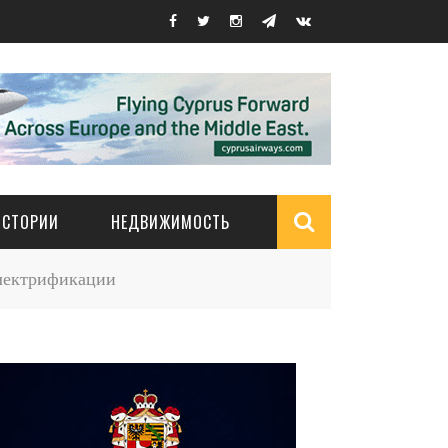
ИСТОРИИ
НЕДВИЖИМОСТЬ
Search
электрификации
form