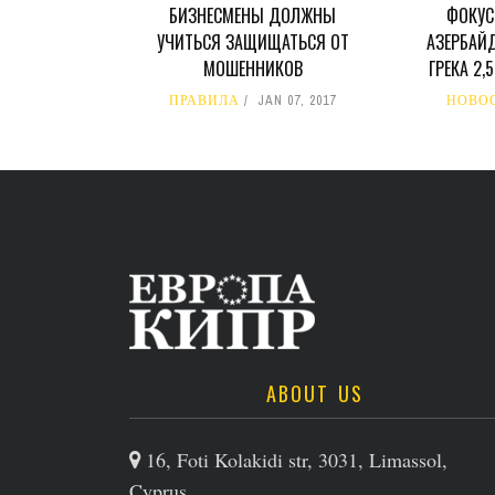
БИЗНЕСМЕНЫ ДОЛЖНЫ
ФОКУС
УЧИТЬСЯ ЗАЩИЩАТЬСЯ ОТ
АЗЕРБАЙ
МОШЕННИКОВ
ГРЕКА 2,
ПРАВИЛА
JAN 07, 2017
НОВО
ABOUT US
16, Foti Kolakidi str, 3031, Limassol,
Cyprus