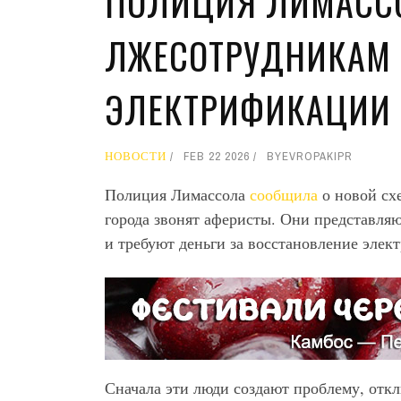
ПОЛИЦИЯ ЛИМАССО
ЛЖЕСОТРУДНИКАМ 
ЭЛЕКТРИФИКАЦИИ
НОВОСТИ
FEB 22 2026
BY
EVROPAKIPR
Полиция Лимассола
сообщила
о новой сх
города звонят аферисты. Они представля
и требуют деньги за восстановление элек
Сначала эти люди создают проблему, отк