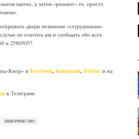
льном щитке, а затем «решают» ее, просто
тояние.
открывать двери незваным «сотрудникам»
случае не платить им и сообщать обо всех
0 и 25805057.
Facebook
,
Instagram
,
Twitter
опы-Кипр» в
и на
am
в Телеграме
ЭЛЕКТРИЧЕСТВО