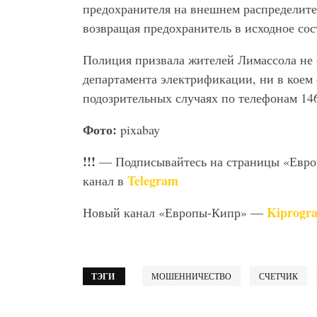
предохранителя на внешнем распределите
возвращая предохранитель в исходное сос
Полиция призвала жителей Лимассола не 
департамента электрификации, ни в коем 
подозрительных случаях по телефонам 146
Фото:
pixabay
!!!
— Подписывайтесь на страницы «Евр
Telegram
канал в
Kiprogr
Новый канал «Европы-Кипр» —
ТЭГИ
МОШЕННИЧЕСТВО
СЧЕТЧИК