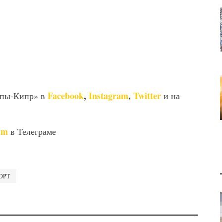
Facebook
,
Instagram
,
Twitter
опы-Кипр» в
и на
am
в Телеграме
ОРТ