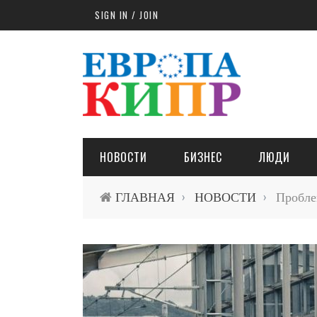
Skip to main content
SIGN IN / JOIN
НОВОСТИ
БИЗНЕС
ЛЮДИ
ГЛАВНАЯ
НОВОСТИ
Проблем
›
›