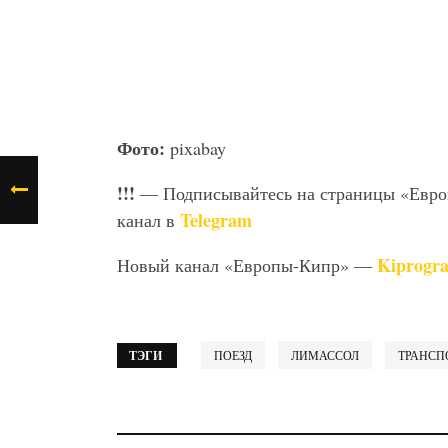
Фото:
pixabay
!!!
— Подписывайтесь на страницы «Евр
Telegram
канал в
Kiprogr
Новый канал «Европы-Кипр» —
ТЭГИ
ПОЕЗД
ЛИМАССОЛ
ТРАНСП