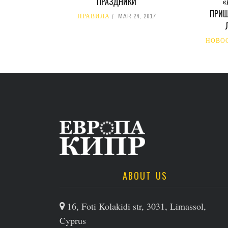
ПРАЗДНИКИ
«
ПРИШ
ПРАВИЛА
MAR 24, 2017
НОВО
ABOUT US
16, Foti Kolakidi str, 3031, Limassol,
Cyprus