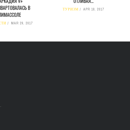
АРКАДИЯ V»
ОТЛИВАЯ…
ВАРТОВАЛАСЬ В
ТУРИЗМ
APR 18, 2017
ЛИМАССОЛЕ
СТИ
MAR 29, 2017