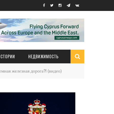
ИСТОРИИ
НЕДВИЖИМОСТЬ
Search
ная железная дорога?! (видео)
form