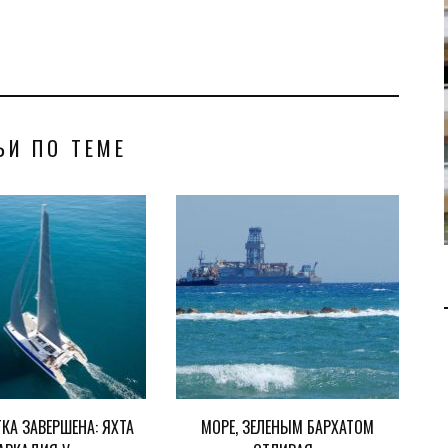
В 2028 ГОДУ ENI НАЧНЕТ
ДОБЫЧУ ГАЗА НА
МЕСТОРОЖДЕНИИ KRONOS
НА КИПРСКОМ ШЕЛЬФЕ
ЬИ ПО ТЕМЕ
БИЗНЕС
JUL 28, 2026
ТКА ЗАВЕРШЕНА: ЯХТА
МОРЕ, ЗЕЛЕНЫМ БАРХАТОМ