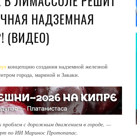
 В ЛИМАССОЛЕ РЕШИТ
ЧНАЯ НАДЗЕМНАЯ
! (ВИДЕО)
нул
концепцию создания надземной железной
ентром города, мариной и Закаки.
проблем с дорожным движением в городе, —
перт по ИИ Маринос Протопапас.