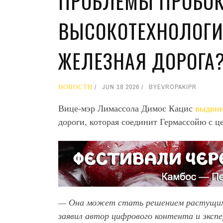
ПРОБЛЕМЫ ПРОБОК
ВЫСОКОТЕХНОЛОГИ
ЖЕЛЕЗНАЯ ДОРОГА?
НОВОСТИ
JUN 18 2026
BY
EVROPAKIPR
Вице-мэр Лимассола Димос Кацис
выдви
дороги, которая соединит Гермассойю с ц
— Она может стать решением растущих 
заявил автор цифрового контента и экс