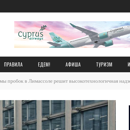
ПРАВИЛА
ЕДЕМ!
АФИША
ТУРИЗМ
ы пробок в Лимассоле решит высокотехнологичная надзем