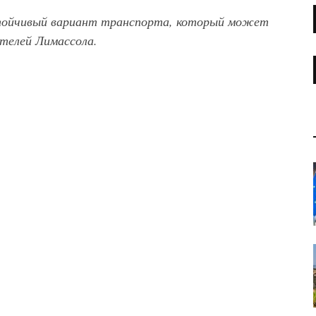
стойчивый вариант транспорта, который может
телей Лимассола.