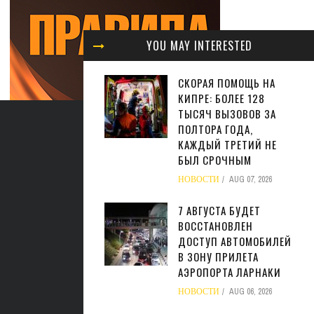
YOU MAY INTERESTED
СКОРАЯ ПОМОЩЬ НА
КИПРЕ: БОЛЕЕ 128
ТЫСЯЧ ВЫЗОВОВ ЗА
ПОЛТОРА ГОДА,
КАЖДЫЙ ТРЕТИЙ НЕ
БЫЛ СРОЧНЫМ
НОВОСТИ
AUG 07, 2026
7 АВГУСТА БУДЕТ
ВОССТАНОВЛЕН
ДОСТУП АВТОМОБИЛЕЙ
В ЗОНУ ПРИЛЕТА
АЭРОПОРТА ЛАРНАКИ
НОВОСТИ
AUG 06, 2026