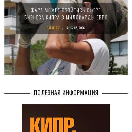
МИНФИН КИПРА ПЕРЕПИСАЛ ЗАКОН О
15-ПРОЦЕНТНОМ НАЛОГЕ ДЛЯ
ВРО
КРУПНЫХ МЕЖДУНАРОДНЫХ
КОМПАНИЙ
БИЗНЕС
AUG 02, 2026
ПОЛЕЗНАЯ ИНФОРМАЦИЯ