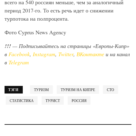
всего на 540 россиян меньше, чем за аналогичный
период 2017-го. То есть речь идет о снижении
турпотока на полпроцента.
Фото Cyprus News Agency
!!!
— Подписывайтесь на страницы «Европы-Кипр»
в
Facebook
,
Instagram
,
Twitter
,
ВКонтакте
и на канал
в
Telegram
ТЭГИ
ТУРИЗМ
ТУРИЗМ НА КИПРЕ
СТО
СТАТИСТИКА
ТУРИСТ
РОССИЯ