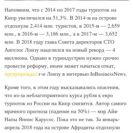
Напомним, что с 2014 по 2017 годы турпоток на
Кипр увеличился на 51,3%. В 2014-м на острове
отдохнули 2,414 млн. туристов, в 2015-м — 2,659
млн., в 2016-м — 3,186 млн., а в 2017-м — 3,652
млн. В 2018 году глава Совета директоров СТО
Ангелос Лоизу нацелился на новый рекорд — 4
миллиона. Однако в туриндустрии нужно срочно
провести реформу, иначе может начаться откат,
предупреждал
г-н Лоизу в интервью InBusinessNews.
Кроме того, в этом году высказывались опасения,
что из-за неблагоприятного курса рубля к евро
турпоток из России на Кипр снизится. Автор самого
мрачного прогноза (падение на 50%) — мэр Айя-
Напы Яннис Карусос. Пока это не так. За январь-
апрель 2018 года на острове Афродиты отдохнули