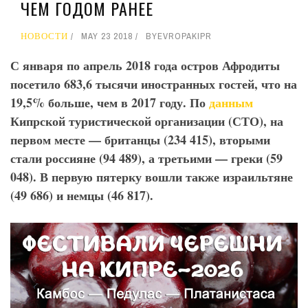
ЧЕМ ГОДОМ РАНЕЕ
НОВОСТИ
MAY 23 2018
BY
EVROPAKIPR
С января по апрель 2018 года остров Афродиты
посетило 683,6 тысячи иностранных гостей, что на
19,5% больше, чем в 2017 году. По
данным
Кипрской туристической организации (СТО), на
первом месте — британцы (234 415), вторыми
стали россияне (94 489), а третьими — греки (59
048). В первую пятерку вошли также израильтяне
(49 686) и немцы (46 817).