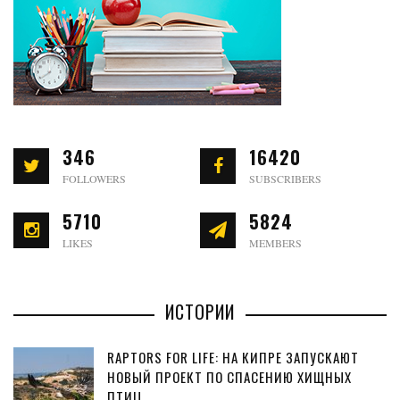
346
16420
FOLLOWERS
SUBSCRIBERS
5710
5824
LIKES
MEMBERS
ИСТОРИИ
RAPTORS FOR LIFE: НА КИПРЕ ЗАПУСКАЮТ
НОВЫЙ ПРОЕКТ ПО СПАСЕНИЮ ХИЩНЫХ
ПТИЦ