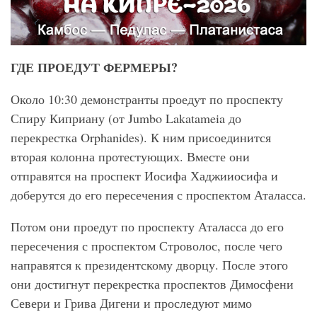
ГДЕ ПРОЕДУТ ФЕРМЕРЫ?
Около 10:30 демонстранты проедут по проспекту
Спиру Киприану (от Jumbo Lakatameia до
перекрестка Orphanides). К ним присоединится
вторая колонна протестующих. Вместе они
отправятся на проспект Иосифа Хаджииосифа и
доберутся до его пересечения с проспектом Аталасса.
Потом они проедут по проспекту Аталасса до его
пересечения с проспектом Строволос, после чего
направятся к президентскому дворцу. После этого
они достигнут перекрестка проспектов Димосфени
Севери и Грива Дигени и проследуют мимо