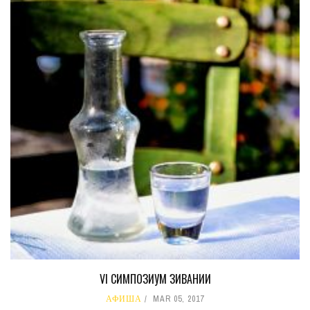
VI СИМПОЗИУМ ЗИВАНИИ
АФИША
MAR 05, 2017