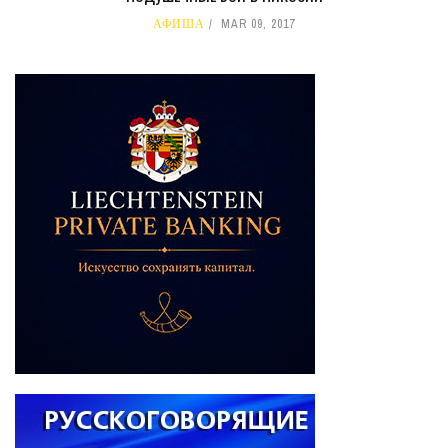
АФИША
MAR 09, 2017