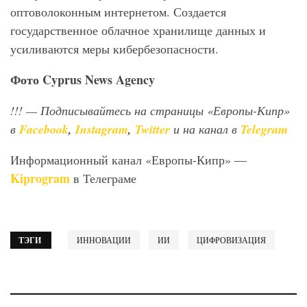
оптоволоконным интернетом. Создается
государственное облачное хранилище данных и
усиливаются меры кибербезопасности.
Фото
Cyprus
News
Agency
!!!
— Подписывайтесь на страницы «Европы-Кипр»
в
Facebook
,
Instagram
,
Twitter
и на канал в
Telegram
Информационный канал «Европы-Кипр» —
Kiprogram
в Телеграме
ТЭГИ
ИННОВАЦИИ
ИИ
ЦИФРОВИЗАЦИЯ