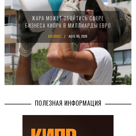
МИНФИН КИПРА ПЕРЕПИСАЛ ЗАКОН О
15-ПРОЦЕНТНОМ НАЛОГЕ ДЛЯ
КРУПНЫХ МЕЖДУНАРОДНЫХ
КОМПАНИЙ
БИЗНЕС
AUG 02, 2026
ПОЛЕЗНАЯ ИНФОРМАЦИЯ