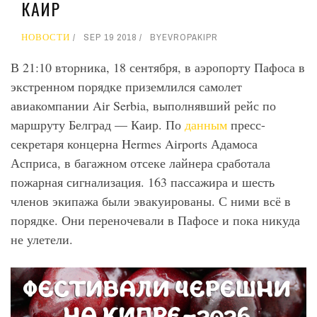
КАИР
НОВОСТИ
SEP 19 2018
BY
EVROPAKIPR
В 21:10 вторника, 18 сентября, в аэропорту Пафоса в
экстренном порядке приземлился самолет
авиакомпании Air Serbia, выполнявший рейс по
маршруту Белград — Каир. По
данным
пресс-
секретаря концерна Hermes Airports Адамоса
Асприса, в багажном отсеке лайнера сработала
пожарная сигнализация. 163 пассажира и шесть
членов экипажа были эвакуированы. С ними всё в
порядке. Они переночевали в Пафосе и пока никуда
не улетели.