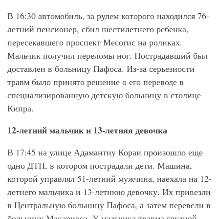
В 16:30 автомобиль, за рулем которого находился 76-
летний пенсионер, сбил шестилетнего ребенка,
пересекавшего проспект Месогис на роликах.
Мальчик получил переломы ног. Пострадавший был
доставлен в больницу Пафоса. Из-за серьезности
травм было принято решение о его переводе в
специализированную детскую больницу в столице
Кипра.
12-летний мальчик и 13-летняя девочка
В 17:45 на улице Адамантиу Кораи произошло еще
одно ДТП, в котором пострадали дети. Машина,
которой управлял 51-летний мужчина, наехала на 12-
летнего мальчика и 13-летнюю девочку. Их привезли
в Центральную больницу Пафоса, а затем перевели в
больницу Макариоса. У мальчика травма грудной