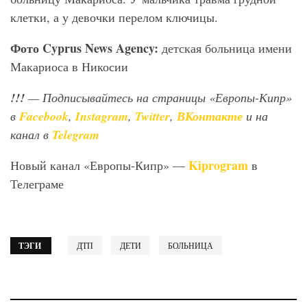
клетки, а у девочки перелом ключицы.
Фото
Cyprus
News
Agency
:
детская больница имени
Макариоса в Никосии
!!!
— Подписывайтесь на страницы «Европы-Кипр»
в
Facebook
,
Instagram
,
Twitter
,
ВКонтакте
и на
канал в
Telegram
Kiprogram
Новый канал «Европы-Кипр» —
в
Телеграме
ТЭГИ
ДТП
ДЕТИ
БОЛЬНИЦА