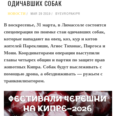
ОДИЧАВШИХ СОБАК
НОВОСТИ
MAR 29 2019
BY
EVROPAKIPR
В воскресенье, 31 марта, в Лимассоле состоится
спецоперация по поимке стаи одичавших собак,
которые нападают на овец, коз, кур и котов
жителей Пареклиши, Агиос Тихонас, Пиргоса и
Мони. Координаторами операции выступили
главы четырех общин и партия по защите прав
животных Кипра. Собак будут выслеживать с
помощью дрона, а обездвиживать — ружьем с
транквилизатором.