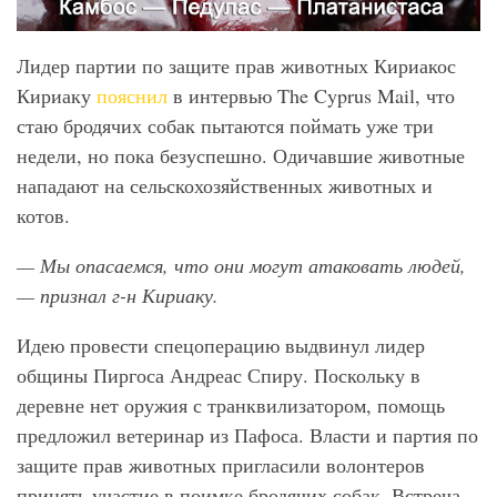
Лидер партии по защите прав животных Кириакос
Кириаку
пояснил
в интервью The Cyprus Mail, что
стаю бродячих собак пытаются поймать уже три
недели, но пока безуспешно. Одичавшие животные
нападают на сельскохозяйственных животных и
котов.
— Мы опасаемся, что они могут атаковать людей,
— признал г-н Кириаку.
Идею провести спецоперацию выдвинул лидер
общины Пиргоса Андреас Спиру. Поскольку в
деревне нет оружия с транквилизатором, помощь
предложил ветеринар из Пафоса. Власти и партия по
защите прав животных пригласили волонтеров
принять участие в поимке бродячих собак. Встреча