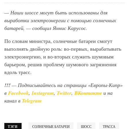
— Наши шоссе могут быть использованы для
выработки электроэнергии с помощью солнечных
батарей, — сообщил Яннис Карусос.
По словам министра, солнечные батареи смогут
выполнять двойную роль: во-первых, вырабатывать
электроэнергию, и во-вторых служить шумовым
барьером, решив проблему шумового загрязнения
вдоль трасс.
!!!
— Подписывайтесь на страницы «Европы-Кипр»
в
Facebook
,
Instagram
,
Twitter
,
ВКонтакте
и на
канал в
Telegram
ТЭГИ
СОЛНЕЧНЫЕ БАТАРЕИ
ШОСС
ТРАССА