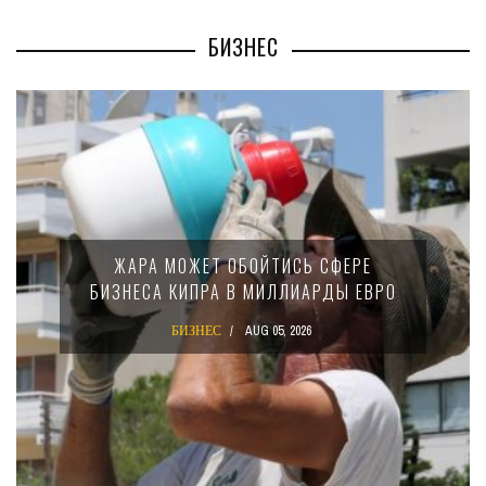
БИЗНЕС
МИНФИН КИПРА ПЕРЕПИСАЛ ЗА
 СФЕРЕ
15-ПРОЦЕНТНОМ НАЛОГЕ Д
РДЫ ЕВРО
КРУПНЫХ МЕЖДУНАРОДНЫ
КОМПАНИЙ
БИЗНЕС
AUG 02, 2026