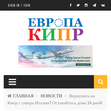
Skip to main content
SIGN IN / JOIN
S
ГЛАВНАЯ
НОВОСТИ
Вернулись на
›
›
f
Кипр с севера Италии? Оставайтесь дома 14 дней!