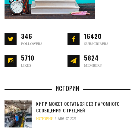
346
16420
FOLLOWERS
SUBSCRIBERS
5710
5824
LIKES
MEMBERS
ИСТОРИИ
КИПР МОЖЕТ ОСТАТЬСЯ БЕЗ ПАРОМНОГО
СООБЩЕНИЯ С ГРЕЦИЕЙ
ИСТОРИИ
AUG 07, 2026