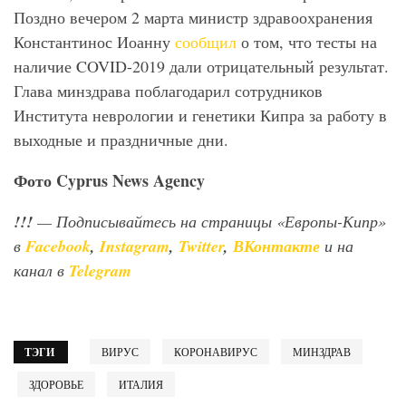
Поздно вечером 2 марта министр здравоохранения
Константинос Иоанну
сообщил
о том, что тесты на
наличие COVID-2019 дали отрицательный результат.
Глава минздрава поблагодарил сотрудников
Института неврологии и генетики Кипра за работу в
выходные и праздничные дни.
Фото Cyprus News Agency
!!!
— Подписывайтесь на страницы «Европы-Кипр»
в
Facebook
,
Instagram
,
Twitter
,
ВКонтакте
и на
канал в
Telegram
ТЭГИ
ВИРУС
КОРОНАВИРУС
МИНЗДРАВ
ЗДОРОВЬЕ
ИТАЛИЯ