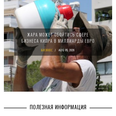
МИНФИН КИПРА ПЕРЕПИСАЛ ЗАКОН О
15-ПРОЦЕНТНОМ НАЛОГЕ ДЛЯ
О
КРУПНЫХ МЕЖДУНАРОДНЫХ
КОМПАНИЙ
БИЗНЕС
AUG 02, 2026
ПОЛЕЗНАЯ ИНФОРМАЦИЯ