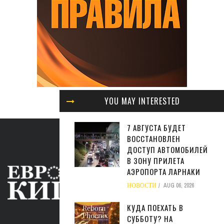
YOU MAY INTERESTED
7 АВГУСТА БУДЕТ
ВОССТАНОВЛЕН
ДОСТУП АВТОМОБИЛЕЙ
В ЗОНУ ПРИЛЕТА
АЭРОПОРТА ЛАРНАКИ
НОВОСТИ
AUG 06, 2026
КУДА ПОЕХАТЬ В
СУББОТУ? НА
ABOUT US