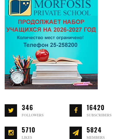
346
16420
FOLLOWERS
SUBSCRIBERS
5710
5824
LIKES
MEMBERS