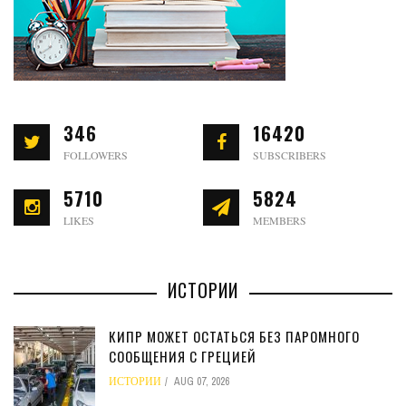
346
16420
FOLLOWERS
SUBSCRIBERS
5710
5824
LIKES
MEMBERS
ИСТОРИИ
КИПР МОЖЕТ ОСТАТЬСЯ БЕЗ ПАРОМНОГО
СООБЩЕНИЯ С ГРЕЦИЕЙ
ИСТОРИИ
AUG 07, 2026