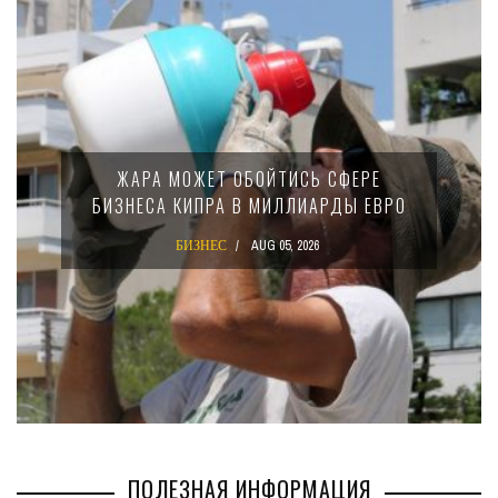
МИНФИН КИПРА ПЕРЕПИСАЛ ЗАКОН О
Е
15-ПРОЦЕНТНОМ НАЛОГЕ ДЛЯ
ЕВРО
КРУПНЫХ МЕЖДУНАРОДНЫХ
КОМПАНИЙ
БИЗНЕС
AUG 02, 2026
ПОЛЕЗНАЯ ИНФОРМАЦИЯ