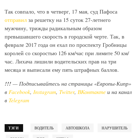
Так совпало, что в четверг, 17 мая, суд Пафоса
отправил
за решетку на 15 суток 27-летнего
мужчину, трижды радикальным образом
превышавшего скорость в городской черте. Так, в
феврале 2017 года он ехал по проспекту Гробницы
королей со скоростью 126 км/час при лимите 50 км/
час. Лихача лишили водительских прав на три
месяца и выписали ему пять штрафных баллов.
!!!
— Подписывайтесь на страницы «Европы-Кипр»
в
Facebook
,
Instagram
,
Twitter
,
ВКонтакте
и на канал
в
Telegram
ТЭГИ
ВОДИТЕЛЬ
АВТОШКОЛА
НАРУШИТЕЛЬ