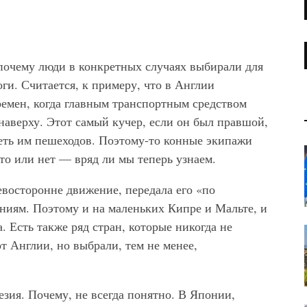
почему люди в конкретных случаях выбирали для
и. Считается, к примеру, что в Англии
ремен, когда главным транспортным средством
наверху. Этот самый кучер, если он был правшой,
деть им пешеходов. Поэтому-то конные экипажи
это или нет — вряд ли мы теперь узнаем.
евосторонне движение, передала его «по
ниям. Поэтому и на маленьких Кипре и Мальте, и
 Есть также ряд стран, которые никогда не
т Англии, но выбрали, тем не менее,
зия. Почему, не всегда понятно. В Японии,