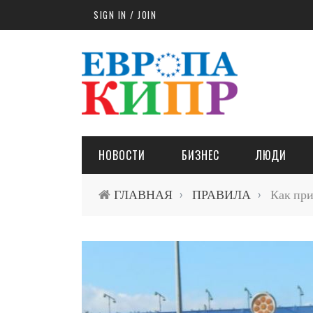
Skip to main content
SIGN IN / JOIN
НОВОСТИ
БИЗНЕС
ЛЮДИ
ГЛАВНАЯ
ПРАВИЛА
Как при
›
›