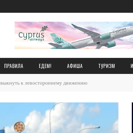
ПРАВИЛА
ЕДЕМ!
АФИША
ТУРИЗМ
выкнуть к левостороннему движению