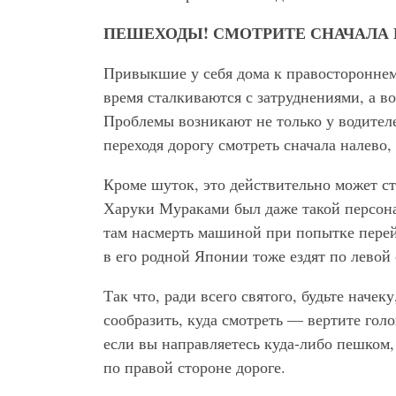
ПЕШЕХОДЫ! СМОТРИТЕ СНАЧАЛА 
Привыкшие у себя дома к правосторонне
время сталкиваются с затруднениями, а во
Проблемы возникают не только у водителе
переходя дорогу смотреть сначала налево,
Кроме шуток, это действительно может ст
Харуки Мураками был даже такой персон
там насмерть машиной при попытке перей
в его родной Японии тоже ездят по левой 
Так что, ради всего святого, будьте начек
сообразить, куда смотреть — вертите голо
если вы направляетесь куда-либо пешком,
по правой стороне дороге.