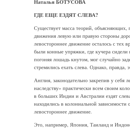
Наталья БОТУСОВА
ГДЕ ЕЩЕ ЕЗДЯТ СЛЕВА?
Существует масса теорий, объясняющих, 
движения левую или правую стороны дорог
левостороннее движение осталось с тех в
были конные упряжки, где кучера сидели 
погоняя лошадь кнутом, мог случайно за
стремились ехать слева. Однако, правда, 
Англия, законодательно закрепив у себя л
наследству» практически всем своим коло
в больших Индии и Австралии ездят слева.
находились в колониальной зависимости о
левостороннее движение.
Это, например, Япония, Таиланд и Индоне