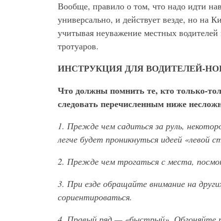
Вообще, правило о том, что надо идти н
универсально, и действует везде, но на 
учитывая неуважение местных водителей 
тротуаров.
ИНСТРУКЦИЯ ДЛЯ ВОДИТЕЛЕЙ-Н
Что должны помнить те, кто только-тол
следовать перечисленным ниже неслож
1. Прежде чем садиться за руль, некото
легче будет проникнуться идеей «левой с
2. Прежде чем трогаться с места, посмо
3. При езде обращайте внимание на други
сориентироваться.
4. Правый ряд — «быстрый». Обгоняйте т