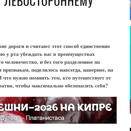
К ЛЕВОСТОРОННЕМУ
оне дороги и считают этот способ единственно
ною у рта убеждать вас в преимуществах
 человечество, и без того разделенное по
признакам, поделилось навсегда, наверное, на
 что нужно помнить тем, кто путешествует от
атно, чтобы максимально обезопасить себя?