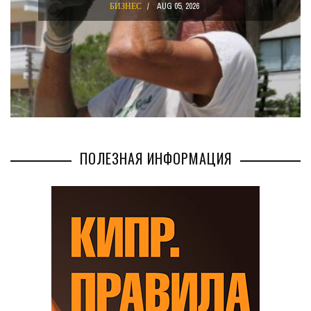
, 2026
БИЗНЕС
AUG 02, 2026
ПОЛЕЗНАЯ ИНФОРМАЦИЯ