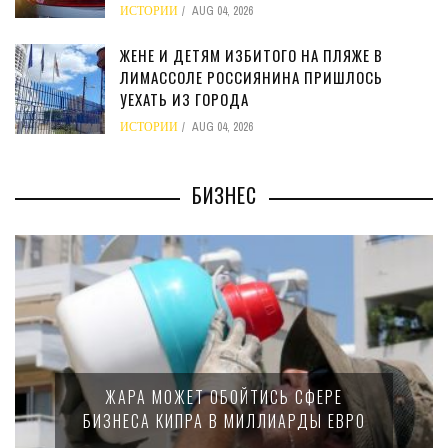
ИСТОРИИ
AUG 04, 2026
ЖЕНЕ И ДЕТЯМ ИЗБИТОГО НА ПЛЯЖЕ В
ЛИМАССОЛЕ РОССИЯНИНА ПРИШЛОСЬ
УЕХАТЬ ИЗ ГОРОДА
ИСТОРИИ
AUG 04, 2026
БИЗНЕС
МИНФИН КИПРА ПЕРЕПИСАЛ
ИСЬ СФЕРЕ
15-ПРОЦЕНТНОМ НАЛО
ЛЛИАРДЫ ЕВРО
КРУПНЫХ МЕЖДУНАР
КОМПАНИЙ