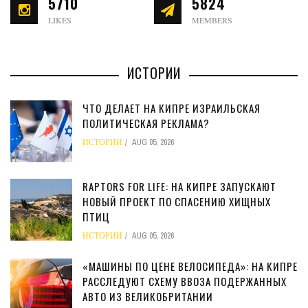
5710
5824
LIKES
MEMBERS
ИСТОРИИ
ЧТО ДЕЛАЕТ НА КИПРЕ ИЗРАИЛЬСКАЯ
ПОЛИТИЧЕСКАЯ РЕКЛАМА?
ИСТОРИИ
AUG 05, 2026
RAPTORS FOR LIFE: НА КИПРЕ ЗАПУСКАЮТ
НОВЫЙ ПРОЕКТ ПО СПАСЕНИЮ ХИЩНЫХ
ПТИЦ
ИСТОРИИ
AUG 05, 2026
«МАШИНЫ ПО ЦЕНЕ ВЕЛОСИПЕДА»: НА КИПРЕ
РАССЛЕДУЮТ СХЕМУ ВВОЗА ПОДЕРЖАННЫХ
АВТО ИЗ ВЕЛИКОБРИТАНИИ