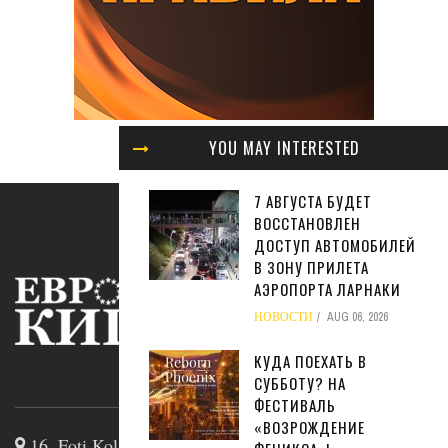
YOU MAY INTERESTED
7 АВГУСТА БУДЕТ
ВОССТАНОВЛЕН
ДОСТУП АВТОМОБИЛЕЙ
В ЗОНУ ПРИЛЕТА
АЭРОПОРТА ЛАРНАКИ
НОВОСТИ
AUG 06, 2026
КУДА ПОЕХАТЬ В
СУББОТУ? НА
ABOUT US
ФЕСТИВАЛЬ
«ВОЗРОЖДЕНИЕ
16, Foti Kolakidi str, 3031, Limassol, Cyprus