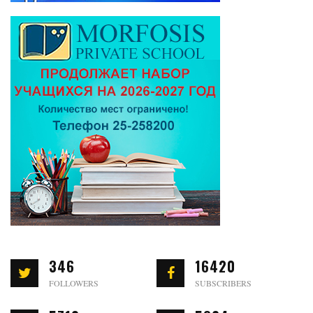
346
16420
FOLLOWERS
SUBSCRIBERS