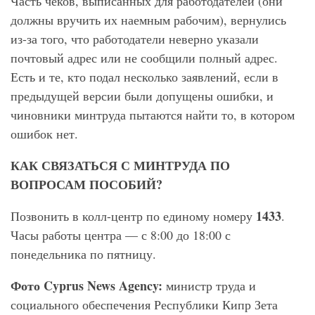
Часть чеков, выписанных для работодателей (они
должны вручить их наемным рабочим), вернулись
из-за того, что работодатели неверно указали
почтовый адрес или не сообщили полный адрес.
Есть и те, кто подал несколько заявлений, если в
предыдущей версии были допущены ошибки, и
чиновники минтруда пытаются найти то, в котором
ошибок нет.
КАК СВЯЗАТЬСЯ С МИНТРУДА ПО
ВОПРОСАМ ПОСОБИЙ?
1433
Позвонить в колл-центр по единому номеру
.
Часы работы центра — с 8:00 до 18:00 с
понедельника по пятницу.
Фото Cyprus
News
Agency
:
министр труда и
социального обеспечения Республики Кипр Зета