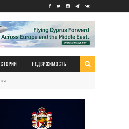
ИСТОРИИ
НЕДВИЖИМОСТЬ
Search
оса
form