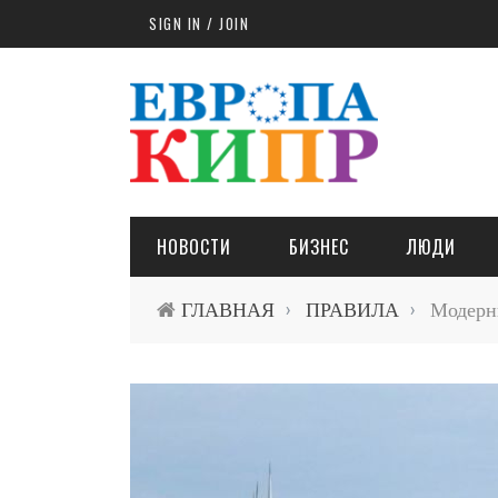
Skip to main content
SIGN IN / JOIN
НОВОСТИ
БИЗНЕС
ЛЮДИ
ГЛАВНАЯ
ПРАВИЛА
Модерни
›
›