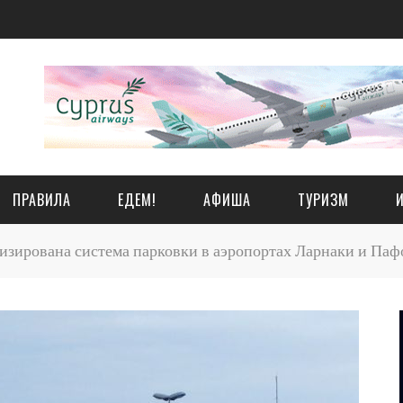
ПРАВИЛА
ЕДЕМ!
АФИША
ТУРИЗМ
зирована система парковки в аэропортах Ларнаки и Паф