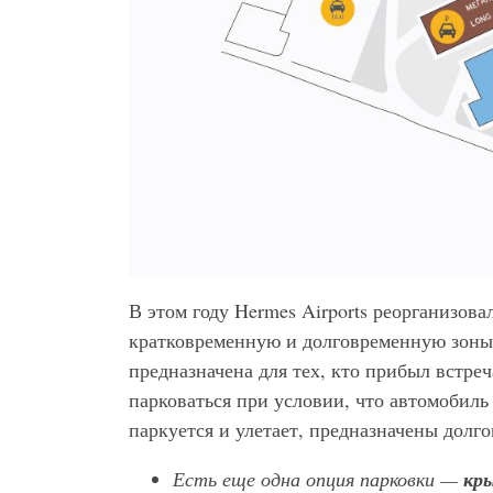
В этом году Hermes Airports реорганизов
кратковременную и долговременную зоны. 
предназначена для тех, кто прибыл встре
парковаться при условии, что автомобиль 
паркуется и улетает, предназначены долг
Есть еще одна опция парковки —
кр