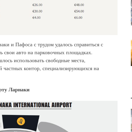
наки и Пафоса с трудом удалось справиться с
ь свои авто на парковочных площадках.
лось использовать свободные места,
й частных контор, специализирующихся на
рту Ларнаки