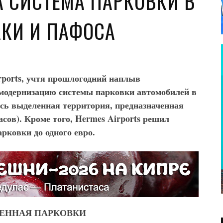
 СИСТЕМА ПАРКОВКИ В
АКИ И ПАФОСА
ports
, учтя прошлогодний наплыв
 модернизацию системы парковки автомобилей в
сь выделенная территория, предназначенная
асов). Кроме того, Hermes
Airports
решил
рковки до одного евро.
МЕННАЯ ПАРКОВКИ