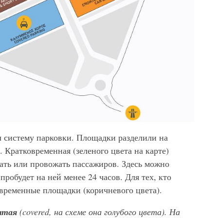
ал систему парковки. Площадки разделили на
Кратковременная (зеленого цвета на карте)
чать или провожать пассажиров. Здесь можно
пробудет на ней менее 24 часов. Для тех, кто
овременные площадки (коричневого цвета).
ытая
(
covered, на схеме она голубого цвета
). На