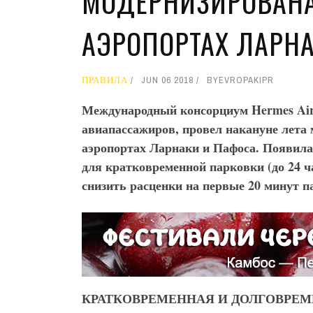
МОДЕРНИЗИРОВАНА
АЭРОПОРТАХ ЛАРН
ПРАВИЛА
JUN 06 2018
BY
EVROPAKIPR
Международный консорциум Hermes
Air
авиапассажиров, провел накануне лета
аэропортах Ларнаки и Пафоса. Появила
для кратковременной парковки (до 24 ч
снизить расценки на первые 20 минут па
КРАТКОВРЕМЕННАЯ И ДОЛГОВРЕ