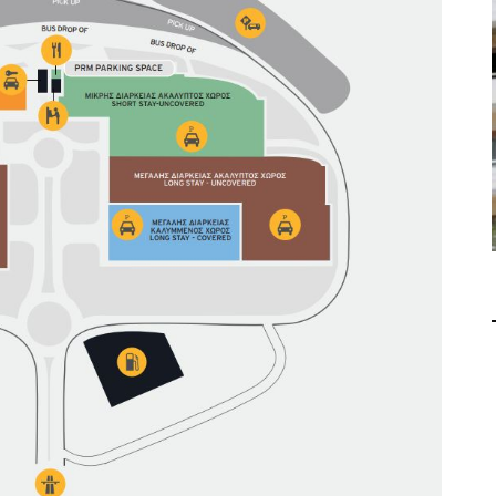
В 2028 ГОДУ ENI НАЧНЕТ
ЖА
ДОБЫЧУ ГАЗА НА
СФ
МЕСТОРОЖДЕНИИ KRONOS
НА КИПРСКОМ ШЕЛЬФЕ
БИЗНЕС
JUL 28, 2026