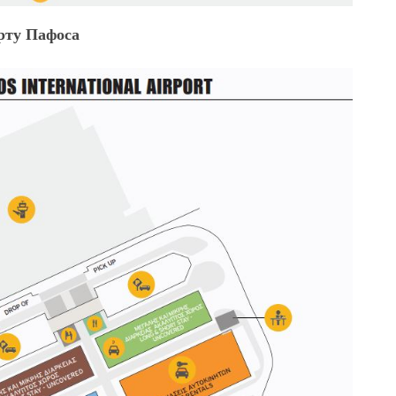
рту Пафоса