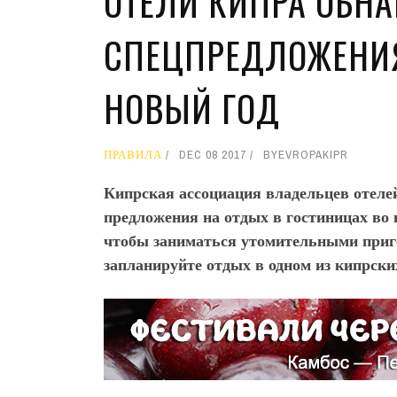
ОТЕЛИ КИПРА ОБН
СПЕЦПРЕДЛОЖЕНИЯ
НОВЫЙ ГОД
ПРАВИЛА
DEC 08 2017
BY
EVROPAKIPR
Кипрская ассоциация владельцев отел
предложения на отдых в гостиницах во 
чтобы заниматься утомительными приг
запланируйте отдых в одном из кипрск