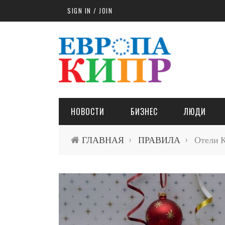
Skip to main content
SIGN IN / JOIN
НОВОСТИ
БИЗНЕС
ЛЮДИ
ГЛАВНАЯ
ПРАВИЛА
Отели К
›
›