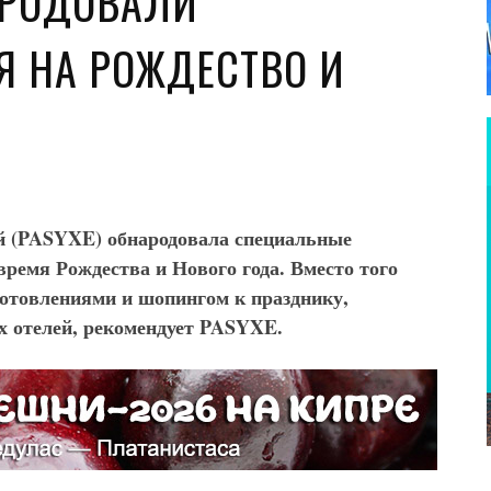
АРОДОВАЛИ
 НА РОЖДЕСТВО И
ей (PASYXE
) обнародовала специальные
время Рождества и Нового года. Вместо того
отовлениями и шопингом к празднику,
их отелей, рекомендует PASYXE
.