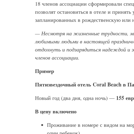
18 членов ассоциации сформировали спе
позволят остановиться в отеле и принять
запланированных в рождественскую или 
— Несмотря на жизненные трудности, мы
любимыми людьми в настоящей праздничн
отдохнуть и подзарядиться надеждой и э
членов ассоциации.
Пример
Пятизвездочный отель Coral
Beach
в Па
155 ев
Новый год (два дня, одна ночь) —
В цену включено
Проживание в номере с видом на мо
один ребенок)