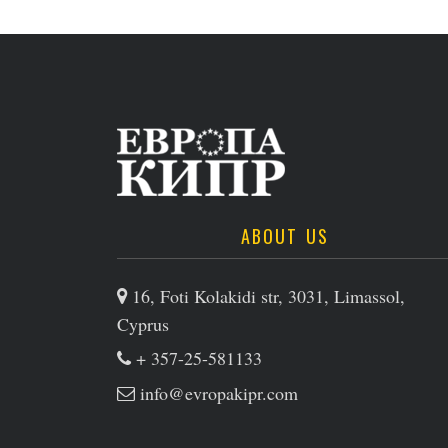
ABOUT US
16, Foti Kolakidi str, 3031, Limassol,
Cyprus
+ 357-25-581133
info@evropakipr.com