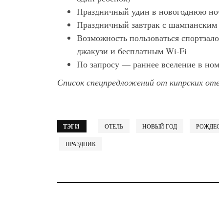
Праздничный удин в новогоднюю ноч
Праздничный завтрак с шампанским 
Возможность пользоваться спортзало
джакузи и бесплатным Wi-Fi
По запросу — раннее вселение в ном
Список спецпредложений от кипрских от
ТЭГИ
ОТЕЛЬ
НОВЫЙ ГОД
РОЖДЕ
ПРАЗДНИК