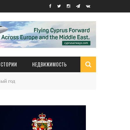
ИСТОРИИ
НЕДВИЖИМОСТЬ
Search
ый год
form