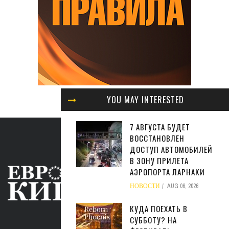
YOU MAY INTERESTED
7 АВГУСТА БУДЕТ
ВОССТАНОВЛЕН
ДОСТУП АВТОМОБИЛЕЙ
В ЗОНУ ПРИЛЕТА
АЭРОПОРТА ЛАРНАКИ
НОВОСТИ
AUG 06, 2026
КУДА ПОЕХАТЬ В
СУББОТУ? НА
ABOUT US