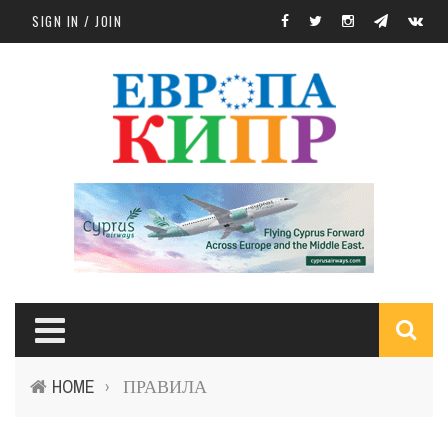
Skip to main content
SIGN IN / JOIN
S
HOME
ПРАВИЛА
›
f