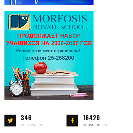
346
16420
FOLLOWERS
SUBSCRIBERS