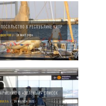
 ПОСОЛЬСТВО В РЕСПУБЛИКЕ КИПР
ОВОСТИ
16 MAY 2024
АРМЕНИЮ В «ЗЕЛЕНЫЙ» СПИСОК
АВИЛА
28 MARCH 2022