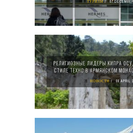
ТУРИЗМ
07 DECEMBER
РЕЛИГИОЗНЫЕ ЛИДЕРЫ КИПРА ОСУ
СТИЛЕ ТЕХНО В АРМЯНСКОМ МОНА
НОВОСТИ
08 APRIL 