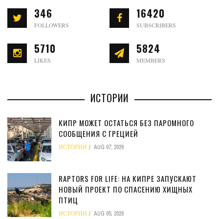
346
16420
FOLLOWERS
SUBSCRIBERS
5710
5824
LIKES
MEMBERS
ИСТОРИИ
КИПР МОЖЕТ ОСТАТЬСЯ БЕЗ ПАРОМНОГО
СООБЩЕНИЯ С ГРЕЦИЕЙ
ИСТОРИИ
AUG 07, 2026
RAPTORS FOR LIFE: НА КИПРЕ ЗАПУСКАЮТ
НОВЫЙ ПРОЕКТ ПО СПАСЕНИЮ ХИЩНЫХ
ПТИЦ
ИСТОРИИ
AUG 05, 2026