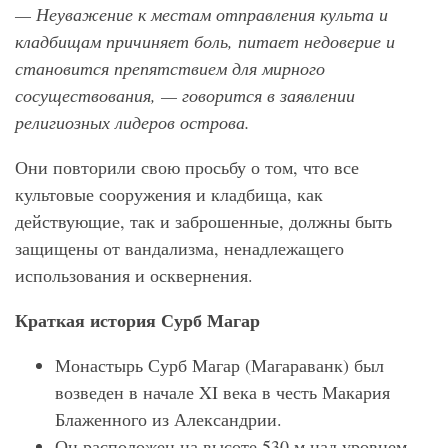
— Неуважение к местам отправления культа и
кладбищам причиняет боль, питает недоверие и
становится препятствием для мирного
сосуществования, — говорится в заявлении
религиозных лидеров острова.
Они повторили свою просьбу о том, что все
культовые сооружения и кладбища, как
действующие, так и заброшенные, должны быть
защищены от вандализма, ненадлежащего
использования и осквернения.
Краткая история Сурб Магар
Монастырь Сурб Магар (Магараванк) был
возведен в начале XI века в честь Макария
Блаженного из Александрии.
Он расположен на высоте 530 м над уровнем