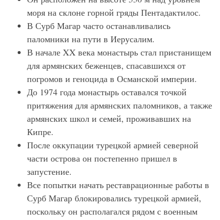
моря на склоне горной гряды Пентадактилос.
В Сурб Магар часто останавливались
паломники на пути в Иерусалим.
В начале XX века монастырь стал пристанищем
для армянских беженцев, спасавшихся от
погромов и геноцида в Османской империи.
До 1974 года монастырь оставался точкой
притяжения для армянских паломников, а также
армянских школ и семей, проживавших на
Кипре.
После оккупации турецкой армией северной
части острова он постепенно пришел в
запустение.
Все попытки начать реставрационные работы в
Сурб Магар блокировались турецкой армией,
поскольку он располагался рядом с военным